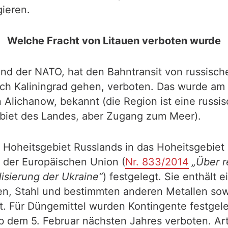
gieren.
Welche Fracht von Litauen verboten wurde
und der NATO, hat den Bahntransit von russisch
ch Kaliningrad gehen, verboten. Das wurde am 
Alichanow, bekannt (die Region ist eine russisc
iet des Landes, aber Zugang zum Meer).
Hoheitsgebiet Russlands in das Hoheitsgebiet se
 der Europäischen Union (
Nr. 833/2014
„Über 
isierung der Ukraine“
) festgelegt. Sie enthält 
n, Stahl und bestimmten anderen Metallen sowi
 Für Düngemittel wurden Kontingente festgeleg
dem 5. Februar nächsten Jahres verboten. Arti