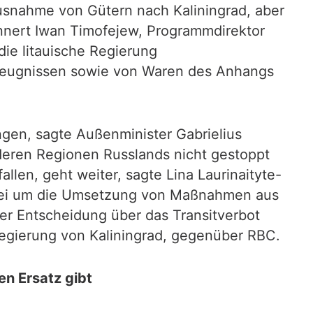
usnahme von Gütern nach Kaliningrad, aber
rinnert Iwan Timofejew, Programmdirektor
die litauische Regierung
erzeugnissen sowie von Waren des Anhangs
ngen, sagte Außenminister Gabrielius
deren Regionen Russlands nicht gestoppt
llen, geht weiter, sagte Lina Laurinaityte-
dabei um die Umsetzung von Maßnahmen aus
r Entscheidung über das Transitverbot
lregierung von Kaliningrad, gegenüber RBC.
en Ersatz gibt