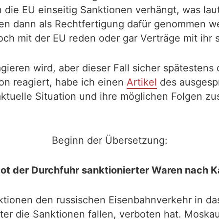
 die EU einseitig Sanktionen verhängt, was la
onen dann als Rechtfertigung dafür genommen w
ch mit der EU reden oder gar Verträge mit ihr 
eagieren wird, aber dieser Fall sicher spätesten
on reagiert, habe ich einen
Artikel
des ausgespr
 aktuelle Situation und ihre möglichen Folgen 
Beginn der Übersetzung:
t der Durchfuhr sanktionierter Waren nach Ka
ktionen den russischen Eisenbahnverkehr in das
ter die Sanktionen fallen, verboten hat. Mosk