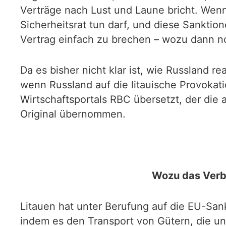
Verträge nach Lust und Laune bricht. Wenn
Sicherheitsrat tun darf, und diese Sankti
Vertrag einfach zu brechen – wozu dann no
Da es bisher nicht klar ist, wie Russland r
wenn Russland auf die litauische Provokati
Wirtschaftsportals RBC übersetzt, der die
Original übernommen.
Wozu das Verbo
Litauen hat unter Berufung auf die EU-San
indem es den Transport von Gütern, die un