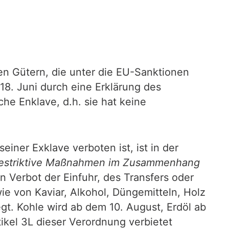
en Gütern, die unter die EU-Sanktionen
18. Juni durch eine Erklärung des
he Enklave, d.h. sie hat keine
iner Exklave verboten ist, ist in der
restriktive Maßnahmen im Zusammenhang
ein Verbot der Einfuhr, des Transfers oder
e von Kaviar, Alkohol, Düngemitteln, Holz
t. Kohle wird ab dem 10. August, Erdöl ab
kel 3L dieser Verordnung verbietet