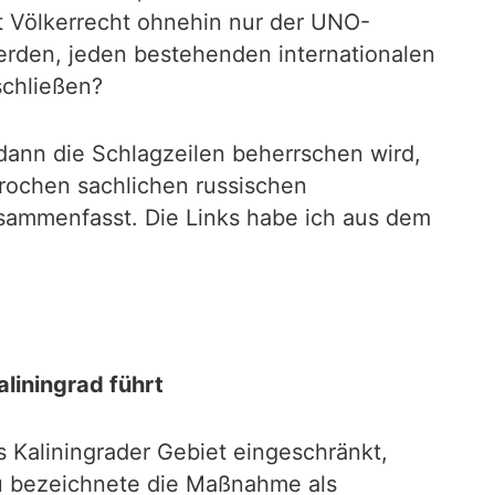
ut Völkerrecht ohnehin nur der UNO-
erden, jeden bestehenden internationalen
schließen?
s dann die Schlagzeilen beherrschen wird,
ochen sachlichen russischen
zusammenfasst. Die Links habe ich aus dem
liningrad führt
 Kaliningrader Gebiet eingeschränkt,
au bezeichnete die Maßnahme als