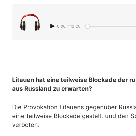
0:00
/
12:26
Litauen hat eine teilweise Blockade der 
aus Russland zu erwarten?
Die Provokation Litauens gegenüber Russla
eine teilweise Blockade gestellt und den 
verboten.