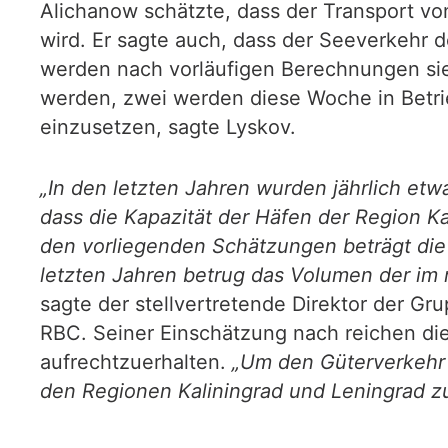
Alichanow schätzte, dass der Transport von
wird. Er sagte auch, dass der Seeverkehr
werden nach vorläufigen Berechnungen sie
werden, zwei werden diese Woche in Betrieb
einzusetzen, sagte Lyskov.
„In den letzten Jahren wurden jährlich etw
dass die Kapazität der Häfen der Region K
den vorliegenden Schätzungen beträgt die 
letzten Jahren betrug das Volumen der im
sagte der stellvertretende Direktor der G
RBC. Seiner Einschätzung nach reichen di
aufrechtzuerhalten.
„Um den Güterverkehr 
den Regionen Kaliningrad und Leningrad z