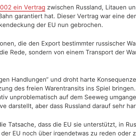
002 ein Vertrag
zwischen Russland, Litauen un
ahn garantiert hat. Dieser Vertrag war eine der
Rückendeckung der EU nun gebrochen.
onen, die den Export bestimmter russischer Waren
die Rede, sondern von einem Transport der Wa
ligen Handlungen“ und droht harte Konsequenze
zung des freien Warentransits ins Spiel bringen.
elativ unproblematisch auf dem Seeweg umgang
ve darstellt, aber dass Russland darauf sehr hart 
e Tatsache, dass die EU sie unterstützt, in Rus
it der EU noch über irgendetwas zu reden oder