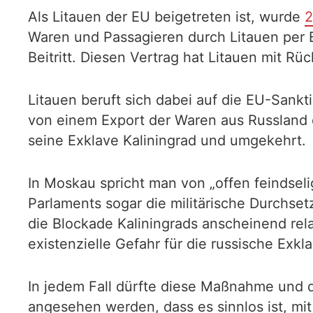
Als Litauen der EU beigetreten ist, wurde
2
Waren und Passagieren durch Litauen per B
Beitritt. Diesen Vertrag hat Litauen mit 
Litauen beruft sich dabei auf die EU-Sankti
von einem Export der Waren aus Russland 
seine Exklave Kaliningrad und umgekehrt.
In Moskau spricht man von „offen feindse
Parlaments sogar die militärische Durchset
die Blockade Kaliningrads anscheinend r
existenzielle Gefahr für die russische Exkla
In jedem Fall dürfte diese Maßnahme und di
angesehen werden, dass es sinnlos ist, m