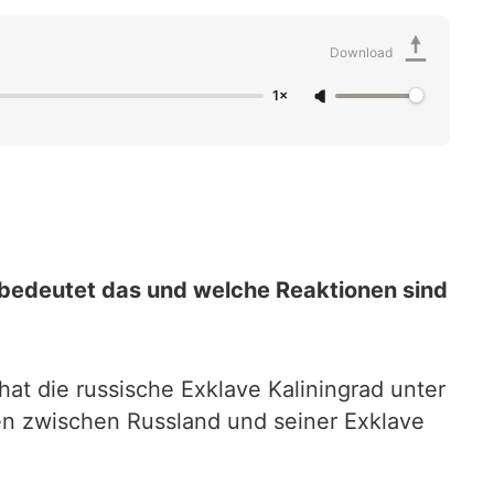
Download
1×
s bedeutet das und welche Reaktionen sind
at die russische Exklave Kaliningrad unter
ren zwischen Russland und seiner Exklave