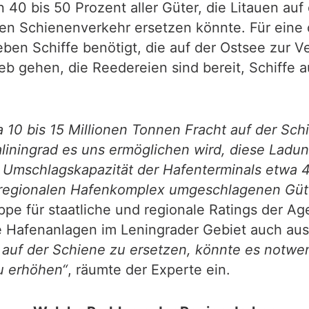
 40 bis 50 Prozent aller Güter, die Litauen au
 den Schienenverkehr ersetzen könnte. Für ein
ben Schiffe benötigt, die auf der Ostsee zur
 gehen, die Reedereien sind bereit, Schiffe au
a 10 bis 15 Millionen Tonnen Fracht auf der Sch
aliningrad es uns ermöglichen wird, diese Lad
Umschlagskapazität der Hafenterminals etwa 45
 regionalen Hafenkomplex umgeschlagenen Güter
ruppe für staatliche und regionale Ratings der
e Hafenanlagen im Leningrader Gebiet auch au
auf der Schiene zu ersetzen, könnte es notwen
u erhöhen“
, räumte der Experte ein.