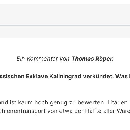
Ein Kommentar von
Thomas Röper.
russischen Exklave Kaliningrad verkündet. Wa
nd ist kaum hoch genug zu bewerten. Litauen h
Schienentransport von etwa der Hälfte aller Wa