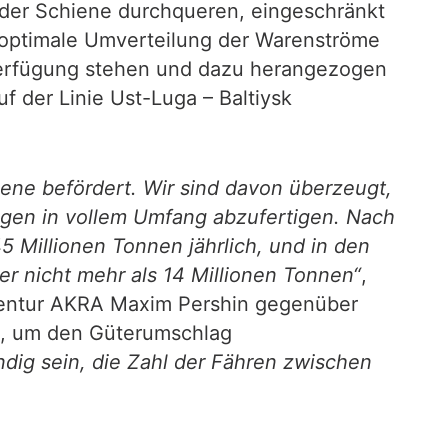
f der Schiene durchqueren, eingeschränkt
e optimale Umverteilung der Warenströme
 Verfügung stehen und dazu herangezogen
f der Linie Ust-Luga – Baltiysk
iene befördert. Wir sind davon überzeugt,
ungen in vollem Umfang abzufertigen. Nach
 Millionen Tonnen jährlich, und in den
 nicht mehr als 14 Millionen Tonnen“
,
 Agentur AKRA Maxim Pershin gegenüber
s, um den Güterumschlag
dig sein, die Zahl der Fähren zwischen