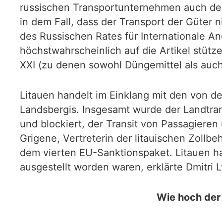
russischen Transportunternehmen auch den
in dem Fall, dass der Transport der Güter 
des Russischen Rates für Internationale A
höchstwahrscheinlich auf die Artikel stüt
XXI (zu denen sowohl Düngemittel als auch
Litauen handelt im Einklang mit den von d
Landsbergis. Insgesamt wurde der Landtra
und blockiert, der Transit von Passagieren 
Grigene, Vertreterin der litauischen Zollbe
dem vierten EU-Sanktionspaket. Litauen h
ausgestellt worden waren, erklärte Dmitri
Wie hoch der 