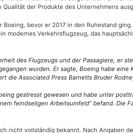
te Qualität der Produkte des Unternehmens ausg
für Boeing, bevor er 2017 in den Ruhestand gin
ein modernes Verkehrsflugzeug, das hauptsächl
herheit des Flugzeugs und der Passagiere, er st
angegangen wurden. Er sagte, Boeing habe eine
itiert die Associated Press Barnetts Bruder Rodne
 Boeing gestresst gewesen und habe unter post
 einem feindseligen Arbeitsumfeld“ befand. Die F
h nicht vollständig bekannt. Nach Angaben der