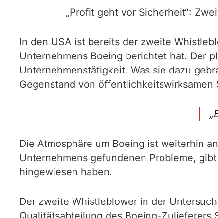
„Profit geht vor Sicherheit“: Zw
In den USA ist bereits der zweite Whistle
Unternehmens Boeing berichtet hat. Der p
Unternehmenstätigkeit. Was sie dazu geb
Gegenstand von öffentlichkeitswirksamen 
„
Die Atmosphäre um Boeing ist weiterhin a
Unternehmens gefundenen Probleme, gibt e
hingewiesen haben.
Der zweite Whistleblower in der Untersuc
Qualitätsabteilung des Boeing-Zulieferers 