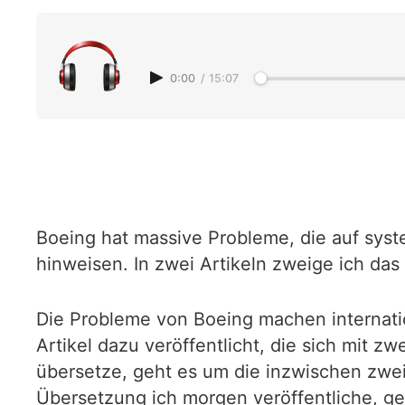
0:00
/
15:07
Boeing hat massive Probleme, die auf syst
hinweisen. In zwei Artikeln zweige ich das 
Die Probleme von Boeing machen internatio
Artikel dazu veröffentlicht, die sich mit 
übersetze, geht es um die inzwischen zwei
Übersetzung ich morgen veröffentliche, g