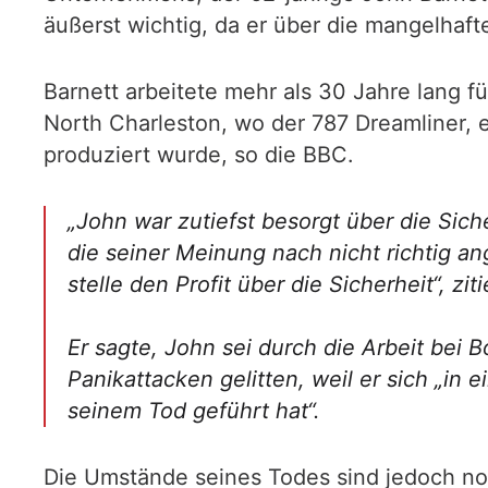
äußerst wichtig, da er über die mangelhaf
Barnett arbeitete mehr als 30 Jahre lang 
North Charleston, wo der 787 Dreamliner, 
produziert wurde, so die BBC.
„John war zutiefst besorgt über die Sic
die seiner Meinung nach nicht richtig 
stelle den Profit über die Sicherheit“, z
Er sagte, John sei durch die Arbeit bei
Panikattacken gelitten, weil er sich „in
seinem Tod geführt hat“.
Die Umstände seines Todes sind jedoch noc