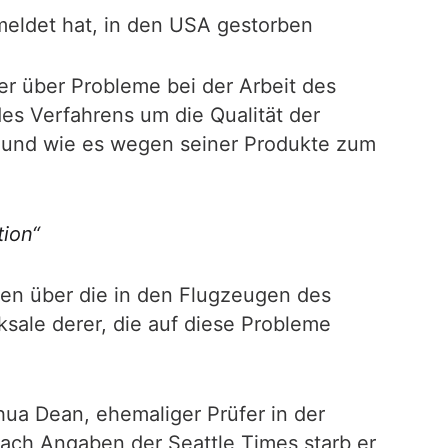
emeldet hat, in den USA gestorben
er über Probleme bei der Arbeit des
s Verfahrens um die Qualität der
 und wie es wegen seiner Produkte zum
tion“
nen über die in den Flugzeugen des
sale derer, die auf diese Probleme
ua Dean, ehemaliger Prüfer in der
Nach Angaben der Seattle Times starb er