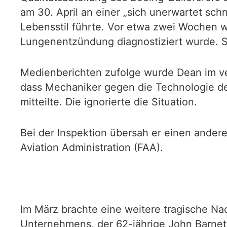
am 30. April an einer „sich unerwartet schn
Lebensstil führte. Vor etwa zwei Wochen 
Lungenentzündung diagnostiziert wurde. Se
Medienberichten zufolge wurde Dean im ver
dass Mechaniker gegen die Technologie de
mitteilte. Die ignorierte die Situation.
Bei der Inspektion übersah er einen andere
Aviation Administration (FAA).
Im März brachte eine weitere tragische Nac
Unternehmens, der 62-jährige John Barnett