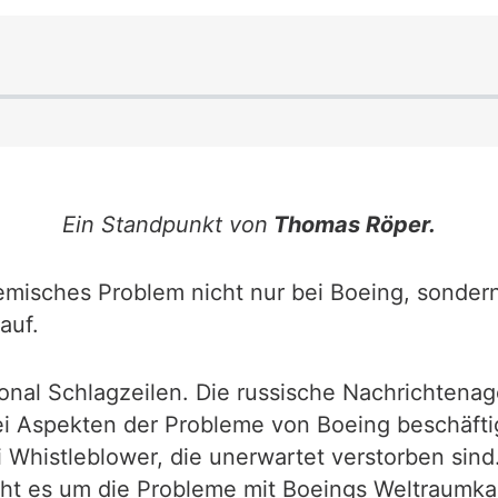
Ein Standpunkt von
Thomas Röper.
emisches Problem nicht nur bei Boeing, sondern
auf.
nal Schlagzeilen. Die russische Nachrichtenag
zwei Aspekten der Probleme von Boeing beschäfti
 Whistleblower, die unerwartet verstorben sind
eht es um die Probleme mit Boeings Weltraumka