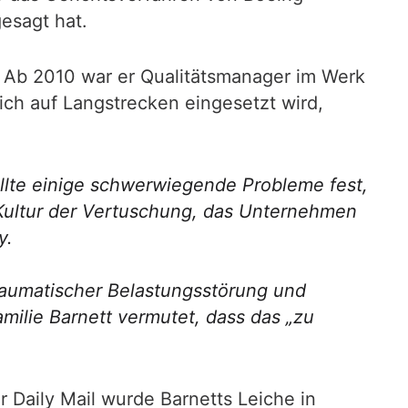
esagt hat.
g. Ab 2010 war er Qualitätsmanager im Werk
ich auf Langstrecken eingesetzt wird,
ellte einige schwerwiegende Probleme fest,
 Kultur der Vertuschung, das Unternehmen
y.
traumatischer Belastungsstörung und
amilie Barnett vermutet, dass das „zu
 Daily Mail wurde Barnetts Leiche in