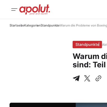
Startseite
Kategorien
Standpunkte
Warum die Probleme von Boeing 
Standpunkte
Ak
Warum di
sind: Tei