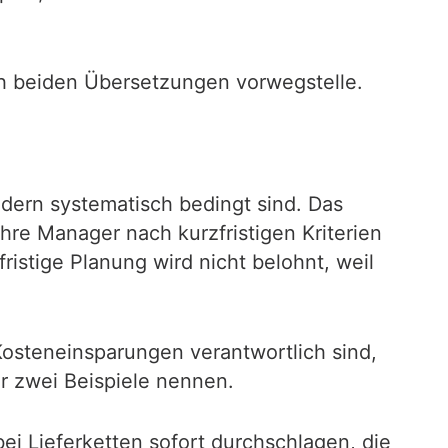
h beiden Übersetzungen vorwegstelle.
ndern systematisch bedingt sind. Das
re Manager nach kurzfristigen Kriterien
ristige Planung wird nicht belohnt, weil
osteneinsparungen verantwortlich sind,
r zwei Beispiele nennen.
i Lieferketten sofort durchschlagen, die