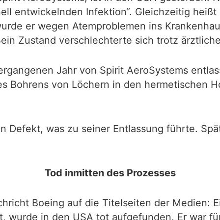
ell entwickelnden Infektion“. Gleichzeitig heiß
wurde er wegen Atemproblemen ins Krankenhaus
in Zustand verschlechterte sich trotz ärztlich
gangenen Jahr von Spirit AeroSystems entlasse
s Bohrens von Löchern in den hermetischen Ho
n Defekt, was zu seiner Entlassung führte. Spä
Tod inmitten des Prozesses
hricht Boeing auf die Titelseiten der Medien: E
, wurde in den USA tot aufgefunden. Er war fü