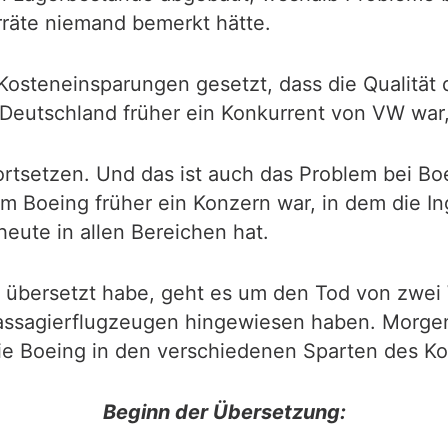
rräte niemand bemerkt hätte.
Kosteneinsparungen gesetzt, dass die Qualität 
 Deutschland früher ein Konkurrent von VW war,
 fortsetzen. Und das ist auch das Problem bei B
 Boeing früher ein Konzern war, in dem die I
eute in allen Bereichen hat.
h übersetzt habe, geht es um den Tod von zwei 
Passagierflugzeugen hingewiesen haben. Morgen
die Boeing in den verschiedenen Sparten des Ko
Beginn der Übersetzung: