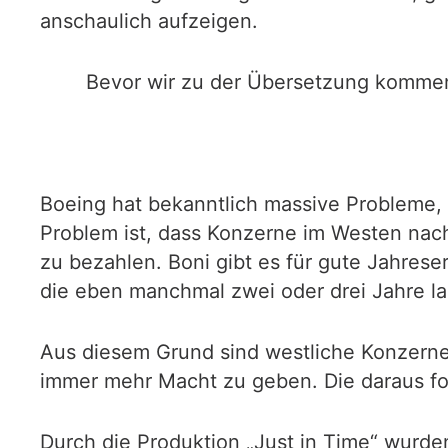
anschaulich aufzeigen.
Bevor wir zu der Übersetzung kommen
Boeing hat bekanntlich massive Probleme, d
Problem ist, dass Konzerne im Westen nach
zu bezahlen. Boni gibt es für gute Jahrese
die eben manchmal zwei oder drei Jahre lan
Aus diesem Grund sind westliche Konzerne 
immer mehr Macht zu geben. Die daraus fol
Durch die Produktion „Just in Time“ wurde