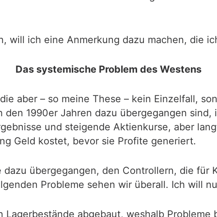
, will ich eine Anmerkung dazu machen, die ic
Das systemische Problem des Westens
ie aber – so meine These – kein Einzelfall, so
 den 1990er Jahren dazu übergegangen sind, ih
rgebnisse und steigende Aktienkurse, aber langf
g Geld kostet, bevor sie Profite generiert.
dazu übergegangen, den Controllern, die für K
genden Probleme sehen wir überall. Ich will nu
n Lagerbestände abgebaut, weshalb Probleme be