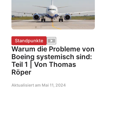
Standpunkte
Warum die Probleme von
Boeing systemisch sind:
Teil 1 | Von Thomas
Röper
Aktualisiert am
Mai 11, 2024