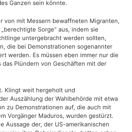
l des Ganzen sein könnte.
nur von mit Messern bewaffneten Migranten,
„berechtigte Sorge“ aus, indem sie
chtlinge untergebracht werden sollten,
en, die bei Demonstrationen sogenannter
ert werden. Es müssen eben immer nur die
as das Plündern von Geschäften mit der
. Klingt weit hergeholt und
 der Auszählung der Wahlbehörde mit etwa
on zu Demonstrationen auf, die auch mit
dem Vorgänger Maduros, wurden gestürzt.
die Aussage der, der US-amerikanischen