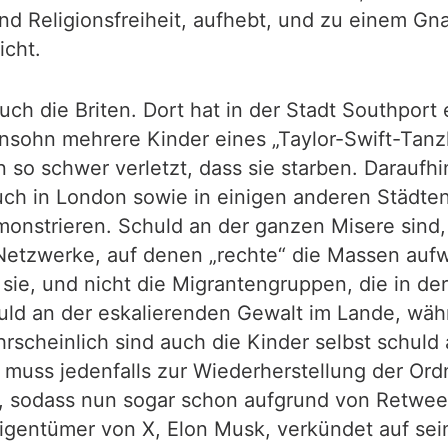
nd Religionsfreiheit, aufhebt, und zu einem Gna
icht.
ch die Briten. Dort hat in der Stadt Southport 
ensohn mehrere Kinder eines „Taylor-Swift-Tanz
n so schwer verletzt, dass sie starben. Darauf
auch in London sowie in einigen anderen Städt
onstrieren. Schuld an der ganzen Misere sind, s
 Netzwerke, auf denen „rechte“ die Massen auf
 sie, und nicht die Migrantengruppen, die in d
uld an der eskalierenden Gewalt im Lande, wäh
rscheinlich sind auch die Kinder selbst schuld
muss jedenfalls zur Wiederherstellung der Ord
sodass nun sogar schon aufgrund von Retweets
igentümer von X, Elon Musk, verkündet auf sei