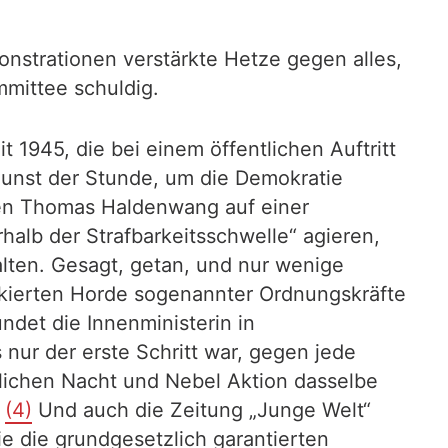
nstrationen verstärkte Hetze gegen alles,
ommittee schuldig.
 1945, die bei einem öffentlichen Auftritt
Gunst der Stunde, um die Demokratie
nten Thomas Haldenwang auf einer
alb der Strafbarkeitsschwelle“ agieren,
lten. Gesagt, getan, und nur wenige
kierten Horde sogenannter Ordnungskräfte
ündet die Innenministerin in
ur der erste Schritt war, gegen jede
nlichen Nacht und Nebel Aktion dasselbe
.
(4)
Und auch die Zeitung „Junge Welt“
ie die grundgesetzlich garantierten