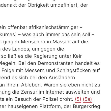
denakt der Obrigkeit umdefiniert, der
ein offenbar afrikanischstämmiger –
kurses“ – was auch immer das sein soll –
hin gingen Menschen in Massen auf die
en des Landes, um gegen die
o ließ es die Regierung unter Keir
wiegeln. Bei den Demonstranten handelt es
er Folge mit Messern und Schlagstöcken auf
rend es sich bei den Ausländern
 an ihrem Ableben. Wären sie eben nicht zu
nung die Zensur im Internet ausweiten und
 ein Besuch der Polizei droht.
(5)
(5a)
ner hauseigenen Plattform, der Bürgerkrieg