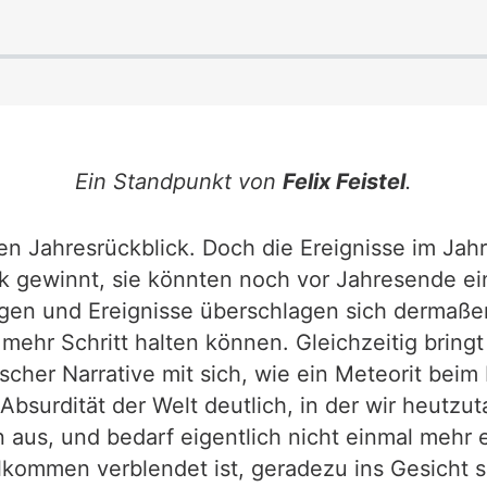
Ein Standpunkt von
Felix Feistel
.
nen Jahresrückblick. Doch die Ereignisse im Jah
k gewinnt, sie könnten noch vor Jahresende e
ungen und Ereignisse überschlagen sich dermaß
ehr Schritt halten können. Gleichzeitig brin
cher Narrative mit sich, wie ein Meteorit beim 
 Absurdität der Welt deutlich, in der wir heut
n aus, und bedarf eigentlich nicht einmal mehr
llkommen verblendet ist, geradezu ins Gesicht s