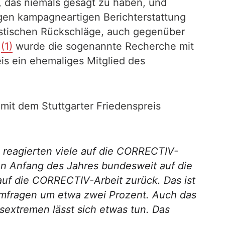
 das niemals gesagt zu haben, und
digen kampagneartigen Berichterstattung
istischen Rückschläge, auch gegenüber
,
(1)
wurde die sogenannte Recherche mit
is ein ehemaliges Mitglied des
mit dem Stuttgarter Friedenspreis
, reagierten viele auf die CORRECTIV-
ngen Anfang des Jahres bundesweit auf die
auf die CORRECTIV-Arbeit zurück. Das ist
Umfragen um etwa zwei Prozent. Auch das
sextremen lässt sich etwas tun. Das