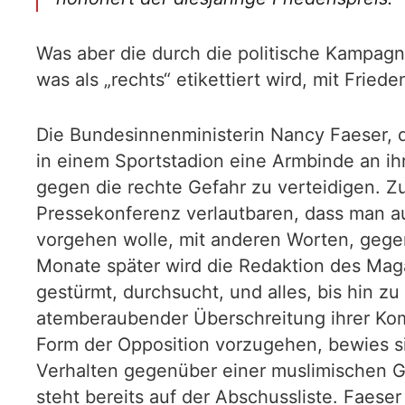
Was aber die durch die politische Kampagn
was als „rechts“ etikettiert wird, mit Fried
Die Bundesinnenministerin Nancy Faeser, die
in einem Sportstadion eine Armbinde an ih
gegen die rechte Gefahr zu verteidigen. 
Pressekonferenz verlautbaren, dass man au
vorgehen wolle, mit anderen Worten, gegen
Monate später wird die Redaktion des Ma
gestürmt, durchsucht, und alles, bis hin zu
atemberaubender Überschreitung ihrer Komp
Form der Opposition vorzugehen, bewies si
Verhalten gegenüber einer muslimischen 
steht bereits auf der Abschussliste. Faeser