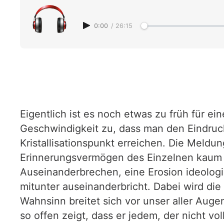
0:00
/
26:15
Eigentlich ist es noch etwas zu früh für ei
Geschwindigkeit zu, dass man den Eindruc
Kristallisationspunkt erreichen. Die Meld
Erinnerungsvermögen des Einzelnen kaum m
Auseinanderbrechen, eine Erosion ideologis
mitunter auseinanderbricht. Dabei wird die
Wahnsinn breitet sich vor unser aller Auge
so offen zeigt, dass er jedem, der nicht vo