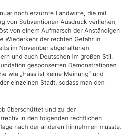
uar noch erzürnte Landwirte, die mit
ung von Subventionen Ausdruck verliehen,
löst von einem Aufmarsch der Anständigen
e Wiederkehr der rechten Gefahr in
reits im November abgehaltenen
ern und auch Deutschen im großen Stil.
Foundation gesponserten Demonstrationen
che wie „Hass ist keine Meinung“ und
eder einzelnen Stadt, sodass man den
ob überschüttet und zu der
rrectiv in den folgenden rechtlichen
rlage nach der anderen hinnehmen musste.