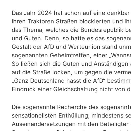
Das Jahr 2024 hat schon auf eine denkbar
ihren Traktoren Straßen blockierten und i
das Thema, welches die Bundesrepublik be
und Guten. Denn, so hatte es das sogenan
Gestalt der AfD und Werteunion stand unmi
sogenannten Geheimtreffen, einer „Wannse
So ließen sich die Guten und Anständigen
auf die Straße locken, um gegen die verme
„Ganz Deutschland hasst die AfD“ bestimmt
Eindruck einer Gleichschaltung nicht von 
Die sogenannte Recherche des sogenannten
sensationellsten Enthüllung, mindestens se
Auseinandersetzungen mit den Beteiligten