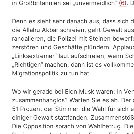
in Großbritannien sei „unvermeidlich“
(6)
. 
Denn es sieht sehr danach aus, dass sich 
die Allahu Akbar schreien, geht Gewalt au
randalieren, die Polizei mit Steinen bewer
zerstören und Geschäfte plündern. Applau
„Linksextremer“ laut aufschreien, wenn S
„Richtigen“ machen, dann ist es vollkomme
Migrationspolitik zu tun hat.
Wo wir gerade bei Elon Musk waren: In Ven
zusammenhanglos? Warten Sie es ab. Der 
51 Prozent der Stimmen die Wahl für sich e
einiger Gewalt stattfanden. Zusammenstöß
Die Opposition sprach von Wahlbetrug. Die