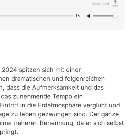
Download
1×
r 2024 spitzen sich mit einer
inen dramatischen und folgenreichen
en, dass die Aufmerksamkeit und das
gt das zunehmende Tempo ein
Eintritt in die Erdatmosphäre verglüht und
zutage zu leben gezwungen sind. Der ganze
 einer näheren Benennung, da er sich selbst
pringt.