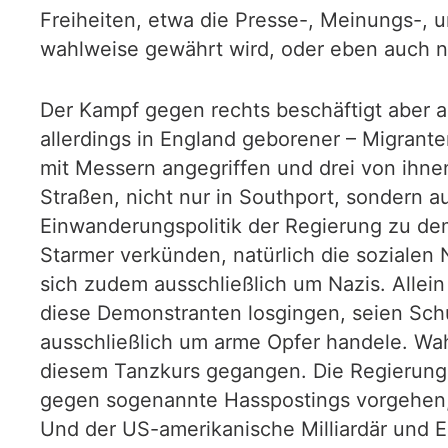
Freiheiten, etwa die Presse-, Meinungs-, u
wahlweise gewährt wird, oder eben auch n
Der Kampf gegen rechts beschäftigt aber au
allerdings in England geborener – Migrant
mit Messern angegriffen und drei von ihne
Straßen, nicht nur in Southport, sondern 
Einwanderungspolitik der Regierung zu dem
Starmer verkünden, natürlich die sozialen
sich zudem ausschließlich um Nazis. Allein
diese Demonstranten losgingen, seien Sch
ausschließlich um arme Opfer handele. Wah
diesem Tanzkurs gegangen. Die Regierung 
gegen sogenannte Hasspostings vorgehen, 
Und der US-amerikanische Milliardär und E