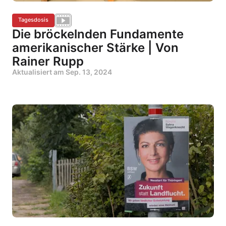
Tagesdosis
Die bröckelnden Fundamente
amerikanischer Stärke | Von
Rainer Rupp
Aktualisiert am
Sep. 13, 2024