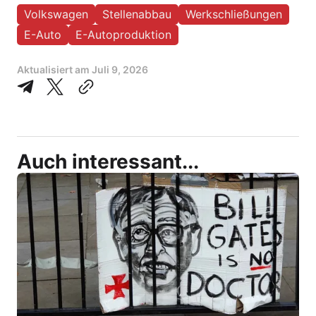
Volkswagen
Stellenabbau
Werkschließungen
E-Auto
E-Autoproduktion
Aktualisiert am
Juli 9, 2026
Auch interessant...