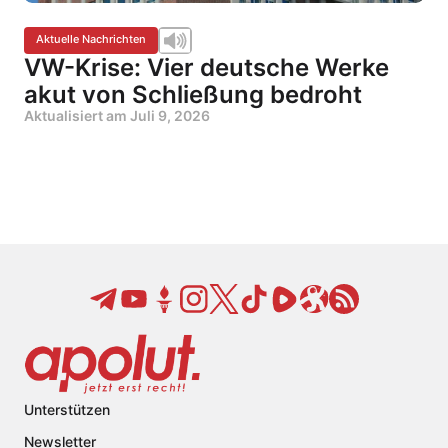
Aktuelle Nachrichten
VW-Krise: Vier deutsche Werke
akut von Schließung bedroht
Aktualisiert am
Juli 9, 2026
Unterstützen
Newsletter