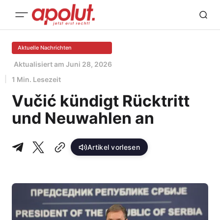
Aktuelle Nachrichten
Aktualisiert am
Juni 28, 2026
1 Min. Lesezeit
Vučić kündigt Rücktritt
und Neuwahlen an
Artikel vorlesen