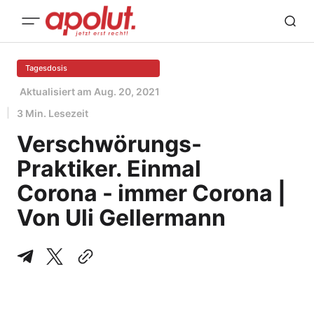
Tagesdosis
Aktualisiert am
Aug. 20, 2021
3 Min. Lesezeit
Verschwörungs-
Praktiker. Einmal
Corona - immer Corona |
Von Uli Gellermann