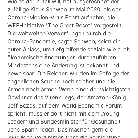
Wie es der Zufall will, hat ausgerechnet der
zufällige Klaus Schwab im Mai 2020, als das
Corona-Medien-Virus Fahrt aufnahm, die
WEF-Initiative "The Great Reset" vorgestellt.
Die weltweiten Verwerfungen durch die
Corona-Pandemie, sagte Schwab, seien ein
guter Anlass, um tiefgreifende soziale wie auch
ökonomische Änderungen durchzuführen.
Mindestens eine Änderung ist bekannt und
beweisbar: Die Reichen wurden im Gefolge der
angeblichen Seuche noch reicher und die
Armen noch ärmer. Wenn einer der wichtigsten
Gewinner des Virenkriegs, der Amazon-König
Jeff Bezos, auf dem World Economic Forum
spricht, muss er dort nicht mit dem „Young
Leader“ und Bundesminister für Gesundheit
Jens Spahn reden. Das machen gern die
jeweiligen Vorzimmer. Dass die Vernichtung