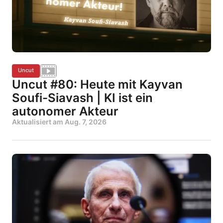
Uncut
Uncut #80: Heute mit Kayvan
Soufi-Siavash | KI ist ein
autonomer Akteur
Aktualisiert am
Aug. 7, 2026