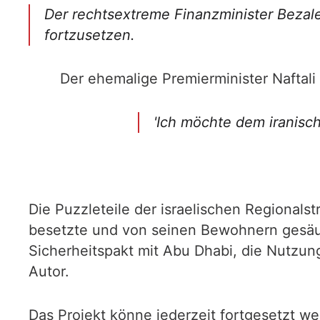
Der rechtsextreme Finanzminister Bezal
fortzusetzen.
Der ehemalige Premierminister Naftal
'Ich möchte dem iranisch
Die Puzzleteile der israelischen Regionals
besetzte und von seinen Bewohnern gesäube
Sicherheitspakt mit Abu Dhabi, die Nutzung 
Autor.
Das Projekt könne jederzeit fortgesetzt w