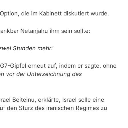
 Option, die im Kabinett diskutiert wurde.
ankbar Netanjahu ihm sein sollte:
 zwei Stunden mehr.'
7-Gipfel erneut auf, indem er sagte, ohne
en vor der Unterzeichnung des
el Beiteinu, erklärte, Israel solle eine
auf den Sturz des iranischen Regimes zu