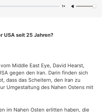
1×
er USA seit 25 Jahren?
r vom Middle East Eye, David Hearst,
 USA gegen den Iran. Darin finden sich
bt, dass das Scheitern, den Iran zu
 zur Umgestaltung des Nahen Ostens mit
ren im Nahen Osten erlitten haben, die