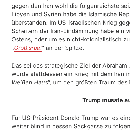
gegen den Iran wohl die folgenreichste sei
Libyen und Syrien habe die Islamische Re
überstanden. Im US-israelischen Krieg geg
Scheitern der Iran-Eindämmung habe ein vi
Ostens, oder um es nicht-kolonialistisch z
„
Großisrael
“ an der Spitze.
Das sei das strategische Ziel der Abraha
wurde stattdessen ein Krieg mit dem Iran in
Weißen Haus
“, um den größten Traum des 
Trump musste a
Für US-Präsident Donald Trump war es ein
weiter blind in dessen Sackgasse zu folge