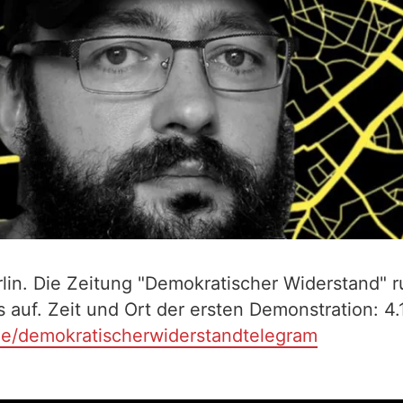
n. Die Zeitung "Demokratischer Widerstand" ru
uf. Zeit und Ort der ersten Demonstration: 4.1
me/demokratischerwiderstandtelegram