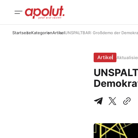
Startseite
Kategorien
Artikel
UNSPALTBAR: Großdemo der Demokr
Artikel
Aktualisi
UNSPALT
Demokra