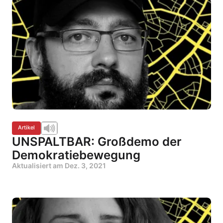
Artikel
UNSPALTBAR: Großdemo der
Demokratiebewegung
Aktualisiert am
Dez. 3, 2021