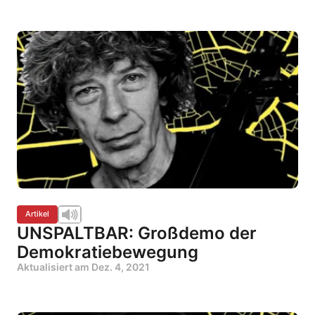
Artikel
UNSPALTBAR: Großdemo der
Demokratiebewegung
Aktualisiert am
Dez. 4, 2021