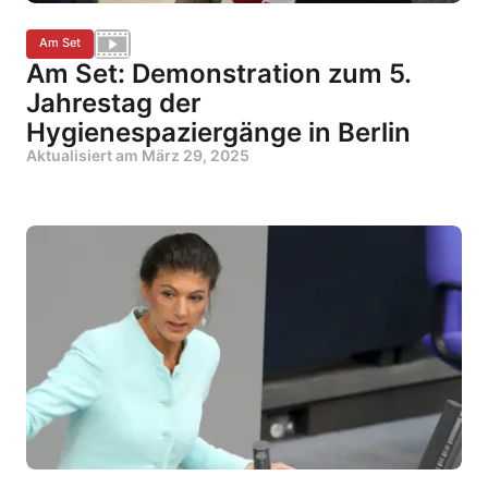
Am Set
Am Set: Demonstration zum 5.
Jahrestag der
Hygienespaziergänge in Berlin
Aktualisiert am
März 29, 2025