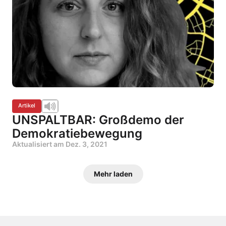
Artikel
UNSPALTBAR: Großdemo der
Demokratiebewegung
Aktualisiert am
Dez. 3, 2021
Mehr laden