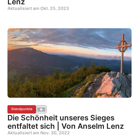
Lenz
Aktualisiert am
Okt. 25, 2023
Standpunkte
Die Schönheit unseres Sieges
entfaltet sich | Von Anselm Lenz
Aktualisiert am
Nov. 30, 2022