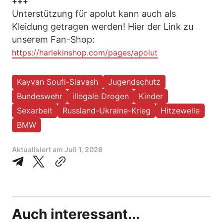
+++
Unterstützung für apolut kann auch als
Kleidung getragen werden! Hier der Link zu
unserem Fan-Shop:
https://harlekinshop.com/pages/apolut
Kayvan Soufi-Siavash
Jugendschutz
Bundeswehr
illegale Drogen
Kinder
Sexarbeit
Russland-Ukraine-Krieg
Hitzewelle
BMW
Aktualisiert am
Juli 1, 2026
Auch interessant...