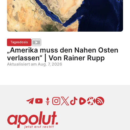
Tagesdosis
„Amerika muss den Nahen Osten
verlassen“ | Von Rainer Rupp
Aktualisiert am
Aug. 7, 2026