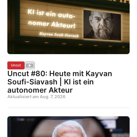
Uncut
Uncut #80: Heute mit Kayvan
Soufi-Siavash | KI ist ein
autonomer Akteur
Aktualisiert am
Aug. 7, 2026