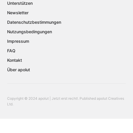
Unterstützen
Newsletter
Datenschutzbestimmungen
Nutzungsbedingungen
Impressum
FAQ
Kontakt
Über apolut
Copyright © 2024 apolut | Jetzt erst recht!. Published apolut Creatives
Ltd.