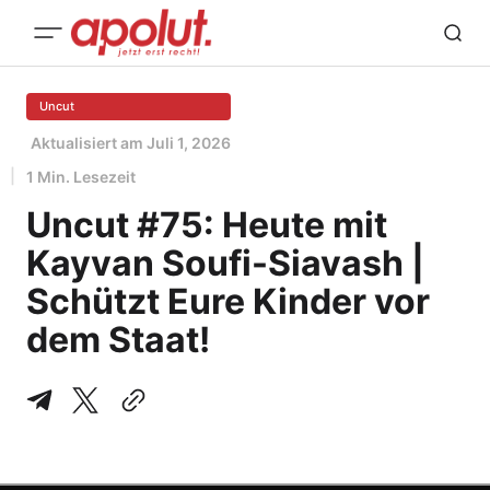
Uncut
Aktualisiert am
Juli 1, 2026
1 Min. Lesezeit
Uncut #75: Heute mit
Kayvan Soufi-Siavash |
Schützt Eure Kinder vor
dem Staat!