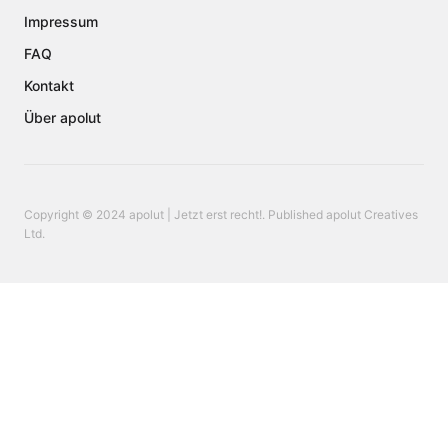
Impressum
FAQ
Kontakt
Über apolut
Copyright © 2024 apolut | Jetzt erst recht!. Published apolut Creatives
Ltd.