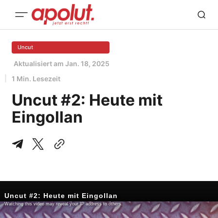
Uncut
Aktualisiert am
Jan. 18, 2025
1 Min. Lesezeit
Uncut #2: Heute mit
Eingollan