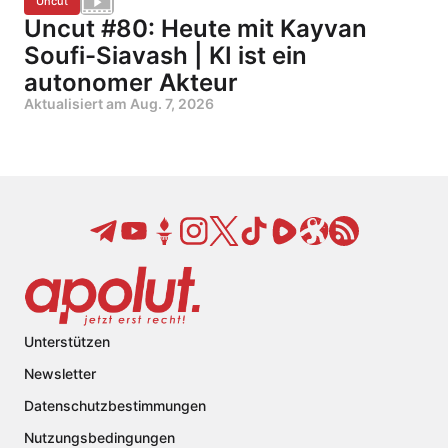
Uncut
Uncut #80: Heute mit Kayvan
Soufi-Siavash | KI ist ein
autonomer Akteur
Aktualisiert am
Aug. 7, 2026
Unterstützen
Newsletter
Datenschutzbestimmungen
Nutzungsbedingungen