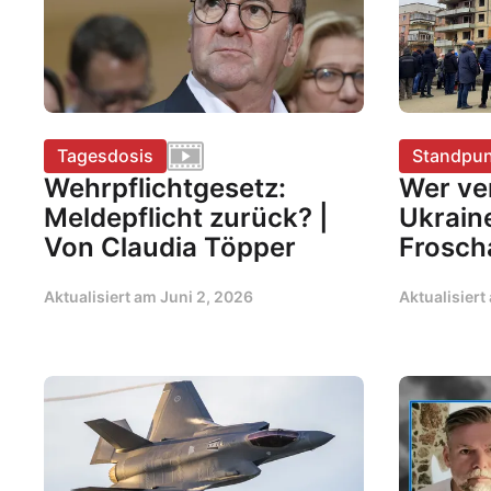
Tagesdosis
Standpun
Wehrpflichtgesetz:
Wer ve
Meldepflicht zurück? |
Ukrain
Von Claudia Töpper
Frosch
Aktualisiert am
Juni 2, 2026
Aktualisier