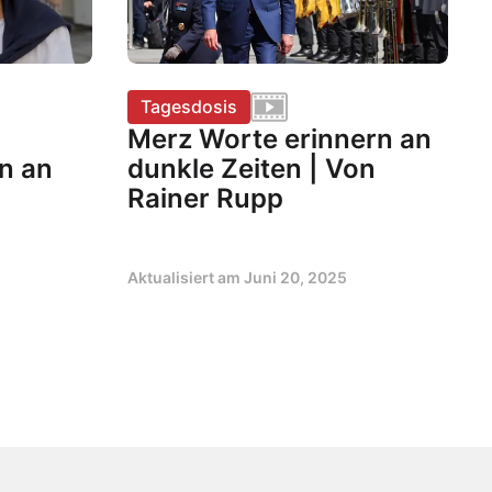
Tagesdosis
Merz Worte erinnern an
n an
dunkle Zeiten | Von
Rainer Rupp
Aktualisiert am
Juni 20, 2025