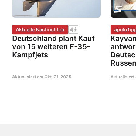
Aktuelle Nachrichten
apoluTip
Deutschland plant Kauf
Kayvan
von 15 weiteren F-35-
antwor
Kampfjets
Deutsch
Russen
Aktualisiert am
Okt. 21, 2025
Aktualisier