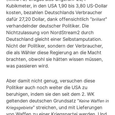
Kubikmeter, in den USA 1,90 bis 3,80 US-Dollar
kosten, bezahlen Deutschlands Verbraucher
dafür 27,20 Dollar, dank offensichtlich "
"
brillant
verhandelnder deutscher Politiker. Die
Nichtzulassung von NordStream2 durch
Deutschland gleicht einer Selbstamputation.
Nicht der Politiker, sondern der Verbraucher,
die als Wähler diese Regierung an die Macht
brachten, obwohl sie hätten wissen müssen,
was passieren wird.
Aber damit nicht genug, versuchen diese
Politiker auch noch weiter die USA zu
beruhigen, indem sie den seit dem 2. WK
geltenden deutschen Grundsatz "
Keine Waffen in
" streichen, und mit Lieferungen
Kriegsgebiete
von Waffen zu einer Kriegspartei werden. Und