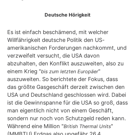
Deutsche Hörigkeit
Es ist einfach beschämend, mit welcher
Willfährigkeit deutsche Politik den US-
amerikanischen Forderungen nachkommt, und
verzweifelt versucht, die USA davon
abzuhalten, den Konflikt auszuweiten, also zu
einem Krieg "
"
bis zum letzten Europäer
auszuweiten. So berichtete der Fokus, dass
das größte Gasgeschäft derzeit zwischen den
USA und Deutschland geschlossen wird. Dabei
ist die Gewinnspanne für die USA so groß, dass
man eigentlich nicht von einem Geschäft,
sondern nur noch von Schutzgeld reden kann.
Während eine Million "
"
British Thermal Units
(MMBTU) Erdgas also ungefähr 26,4