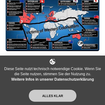
Bildquelle: Facebook-Konto von Vanessa
Diese Seite nutzt technisch notwendige Cookie. Wenn Sie
Beeley[/caption]
die Seite nutzen, stimmen Sie der Nutzung zu.
Weitere Infos in unserer Datenschutzerklärung
Der Westen war nicht in der Lage, diese Politik
zugunsten einer multipolaren Welt zu ändern,
ALLES KLAR
in der alle Länder, unabhängig davon, wie sich