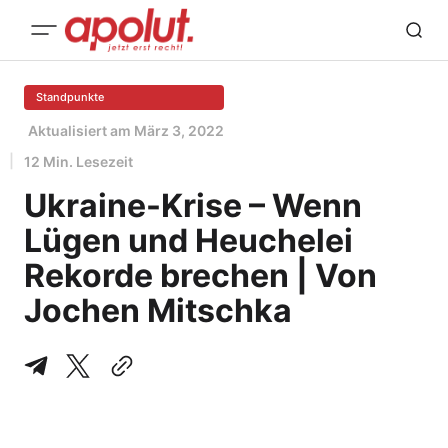
Standpunkte
Aktualisiert am
März 3, 2022
12 Min. Lesezeit
Ukraine-Krise – Wenn
Lügen und Heuchelei
Rekorde brechen | Von
Jochen Mitschka