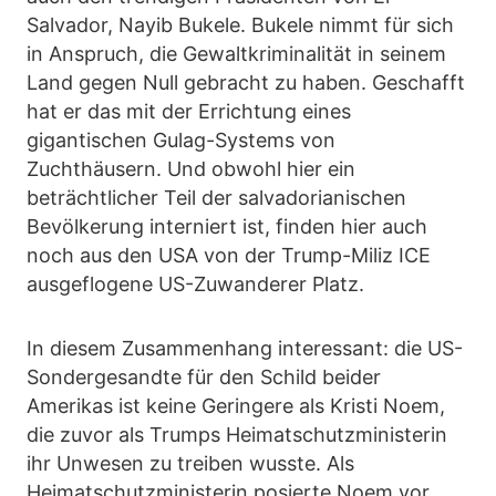
Salvador, Nayib Bukele. Bukele nimmt für sich
in Anspruch, die Gewaltkriminalität in seinem
Land gegen Null gebracht zu haben. Geschafft
hat er das mit der Errichtung eines
gigantischen Gulag-Systems von
Zuchthäusern. Und obwohl hier ein
beträchtlicher Teil der salvadorianischen
Bevölkerung interniert ist, finden hier auch
noch aus den USA von der Trump-Miliz ICE
ausgeflogene US-Zuwanderer Platz.
In diesem Zusammenhang interessant: die US-
Sondergesandte für den Schild beider
Amerikas ist keine Geringere als Kristi Noem,
die zuvor als Trumps Heimatschutzministerin
ihr Unwesen zu treiben wusste. Als
Heimatschutzministerin posierte Noem vor