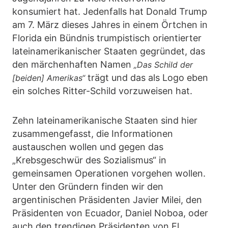
konsumiert hat. Jedenfalls hat Donald Trump
am 7. März dieses Jahres in einem Örtchen in
Florida ein Bündnis trumpistisch orientierter
lateinamerikanischer Staaten gegründet, das
den märchenhaften Namen
„Das Schild der
trägt und das als Logo eben
[beiden] Amerikas“
ein solches Ritter-Schild vorzuweisen hat.
Zehn lateinamerikanische Staaten sind hier
zusammengefasst, die Informationen
austauschen wollen und gegen das
„Krebsgeschwür des Sozialismus“ in
gemeinsamen Operationen vorgehen wollen.
Unter den Gründern finden wir den
argentinischen Präsidenten Javier Milei, den
Präsidenten von Ecuador, Daniel Noboa, oder
auch den trendigen Präsidenten von El