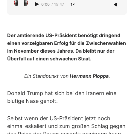
0:00
/
15:47
1×
Der amtierende US-Präsident benötigt dringend
einen vorzeigbaren Erfolg für die Zwischenwahlen
im November dieses Jahres. Da bleibt nur der
Überfall auf einen schwachen Staat.
Ein Standpunkt von
Hermann Ploppa.
Donald Trump hat sich bei den Iranern eine
blutige Nase geholt.
Selbst wenn der US-Präsident jetzt noch
einmal eskaliert und zum großen Schlag gegen
das Reich der Perser ausholt: gewinnen kann