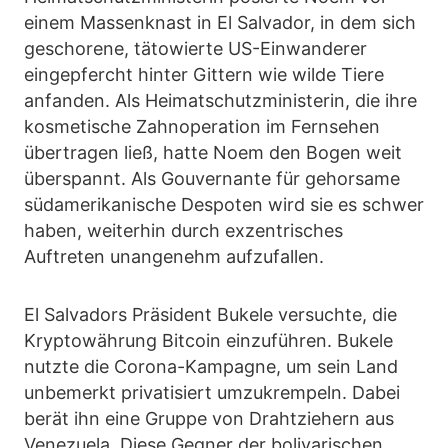
einem Massenknast in El Salvador, in dem sich
geschorene, tätowierte US-Einwanderer
eingepfercht hinter Gittern wie wilde Tiere
anfanden. Als Heimatschutzministerin, die ihre
kosmetische Zahnoperation im Fernsehen
übertragen ließ, hatte Noem den Bogen weit
überspannt. Als Gouvernante für gehorsame
südamerikanische Despoten wird sie es schwer
haben, weiterhin durch exzentrisches
Auftreten unangenehm aufzufallen.
El Salvadors Präsident Bukele versuchte, die
Kryptowährung Bitcoin einzuführen. Bukele
nutzte die Corona-Kampagne, um sein Land
unbemerkt privatisiert umzukrempeln. Dabei
berät ihn eine Gruppe von Drahtziehern aus
Venezuela. Diese Gegner der bolivarischen