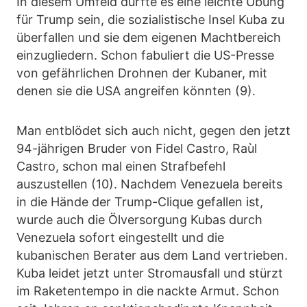
In diesem Umfeld dürfte es eine leichte Übung
für Trump sein, die sozialistische Insel Kuba zu
überfallen und sie dem eigenen Machtbereich
einzugliedern. Schon fabuliert die US-Presse
von gefährlichen Drohnen der Kubaner, mit
denen sie die USA angreifen könnten (9).
Man entblödet sich auch nicht, gegen den jetzt
94-jährigen Bruder von Fidel Castro, Raùl
Castro, schon mal einen Strafbefehl
auszustellen (10). Nachdem Venezuela bereits
in die Hände der Trump-Clique gefallen ist,
wurde auch die Ölversorgung Kubas durch
Venezuela sofort eingestellt und die
kubanischen Berater aus dem Land vertrieben.
Kuba leidet jetzt unter Stromausfall und stürzt
im Raketentempo in die nackte Armut. Schon