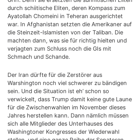
durch schiitische Eliten, deren Kompass zum
Ayatollah Chomeini in Teheran ausgerichtet
war. In Afghanistan setzten die Amerikaner auf
die Steinzeit-Islamisten von der Taliban. Die
machten dann, was sie für richtig hielten und
verjagten zum Schluss noch die GIs mit
Schmach und Schande.
Der Iran dürfte für die Zerstörer aus
Warshington noch viel schwerer zu bändigen
sein. Und die Situation ist eh’ schon so
verwickelt, dass Trump damit keine gute Laune
für die Zwischenwahlen im November dieses
Jahres herstellen kann. Dann nämlich müssen
sich alle Mitglieder des Unterhauses des
Washingtoner Kongresses der Wiederwahl
stellen, und eine ganze Reihe der Senatoren