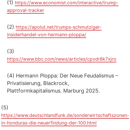
(1)
https://www.economist.com/interactive/trump-
approval-tracker
(2)
https://apolut.net/trumps-schmutziger-
insiderhandel-von-hermann-ploppa/
(3)
https://www.bbc.com/news/articles/cpvdr8k7xjro
(4) Hermann Ploppa: Der Neue Feudalismus –
Privatisierung, Blackrock,
Plattformkapitalismus. Marburg 2025.
(5)
https://www.deutschlandfunk.de/sonderwirtschaftszonen-
in-honduras-die-neuerfindung-der-100.html