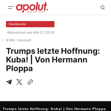
Standpunkte
Aktualisiert am
Mai 21, 2026
9 Min. Lesezeit
Trumps letzte Hoffnung:
Kuba! | Von Hermann
Ploppa