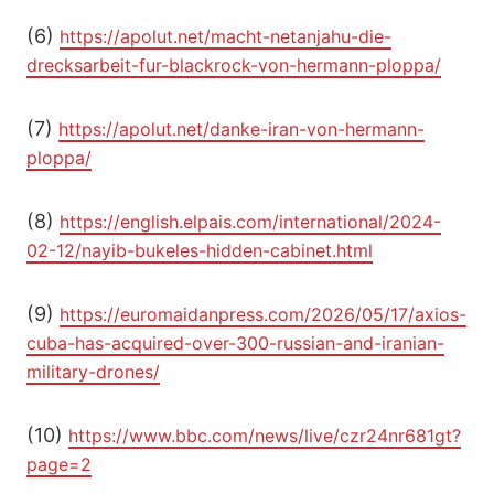
(6)
https://apolut.net/macht-netanjahu-die-
drecksarbeit-fur-blackrock-von-hermann-ploppa/
(7)
https://apolut.net/danke-iran-von-hermann-
ploppa/
(8)
https://english.elpais.com/international/2024-
02-12/nayib-bukeles-hidden-cabinet.html
(9)
https://euromaidanpress.com/2026/05/17/axios-
cuba-has-acquired-over-300-russian-and-iranian-
military-drones/
(10)
https://www.bbc.com/news/live/czr24nr681gt?
page=2