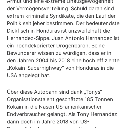
Armut und eine extreme Unausgewogenheit
der Vermögensverteilung. Schuld daran sind
extrem kriminelle Syndikate, die den Lauf der
Politik seit jeher bestimmen. Der bedeutendste
Dickfisch in Honduras ist unzweifelhaft die
Hernandez-Sippe. Juan Antonio Hernandez ist
ein hochdekorierter Drogenbaron. Seine
Bewunderer wissen zu würdigen, dass er in
den Jahren 2004 bis 2018 eine hoch effiziente
„Kokain-Superhighway“ von Honduras in die
USA angelegt hat.
Über diese Autobahn sind dank „Tonys“
Organisationstalent geschätzte 185 Tonnen
Kokain in die Nasen US-amerikanischer
Endverbraucher gelangt. Als Tony Hernandez
dann doch im Jahre 2018 von US-