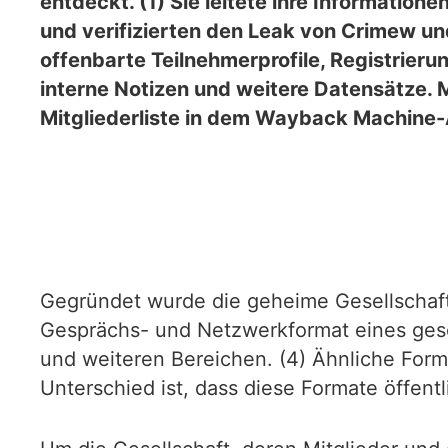
entdeckt. (1) Sie leitete ihre Information
und verifizierten den Leak von Crimew un
offenbarte Teilnehmerprofile, Registrieru
interne Notizen und weitere Datensätze. 
Mitgliederliste in dem Wayback Machine-
Gegründet wurde die geheime Gesellschaft 2
Gesprächs- und Netzwerkformat eines gesc
und weiteren Bereichen. (4) Ähnliche Form
Unterschied ist, dass diese Formate öffent