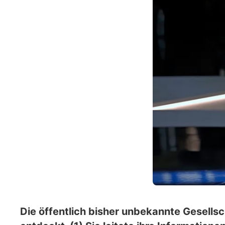
Die öffentlich bisher unbekannte Gesell