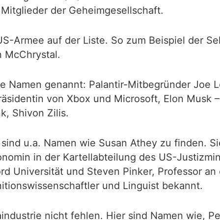
 Mitglieder der Geheimgesellschaft.
 US-Armee auf der Liste. So zum Beispiel der Se
n McChrystal.
de Namen genannt: Palantir-Mitbegründer Joe 
räsidentin von Xbox und Microsoft, Elon Musk
k, Shivon Zilis.
sind u.a. Namen wie Susan Athey zu finden. Sie
nomin in der Kartellabteilung des US-Justizmin
d Universität und Steven Pinker, Professor an d
gnitionswissenschaftler und Linguist bekannt.
aindustrie nicht fehlen. Hier sind Namen wie,