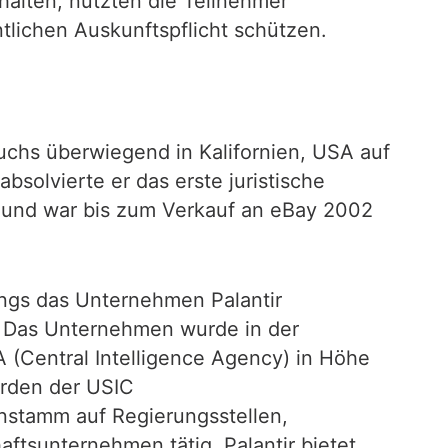
halten, nutzten die Teilnehmer
ntlichen Auskunftspflicht schützen.
uchs überwiegend in Kalifornien, USA auf
bsolvierte er das erste juristische
 und war bis zum Verkauf an eBay 2002
ings das Unternehmen Palantir
6) Das Unternehmen wurde in der
 (Central Intelligence Agency) in Höhe
örden der USIC
enstamm auf Regierungsstellen,
aftsunternehmen tätig. Palantir bietet