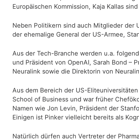
Europäischen Kommission, Kaja Kallas sind
Neben Politikern sind auch Mitglieder der
der ehemalige General der US-Armee, Sta
Aus der Tech-Branche werden u.a. folgen
und Präsident von OpenAI, Sarah Bond – P
Neuralink sowie die Direktorin von Neuralin
Aus dem Bereich der US-Eliteuniversitäten 
School of Business und war früher Cheföko
Namen wie Jon Levin, Präsident der Stanfor
Einigen ist Pinker vielleicht bereits als Ko
Natürlich dürfen auch Vertreter der Pharm