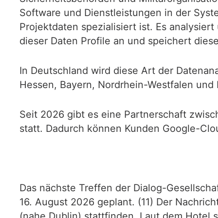
Software und Dienstleistungen in der Sy
Projektdaten spezialisiert ist. Es analys
dieser Daten Profile an und speichert diese 
In Deutschland wird diese Art der Datenana
Hessen, Bayern, Nordrhein-Westfalen und
Seit 2026 gibt es eine Partnerschaft zwisc
statt. Dadurch können Kunden Google-Cloud
Das nächste Treffen der Dialog-Gesellschaf
16. August 2026 geplant. (11) Der Nachric
(nahe Dublin) stattfinden. Laut dem Hotel s