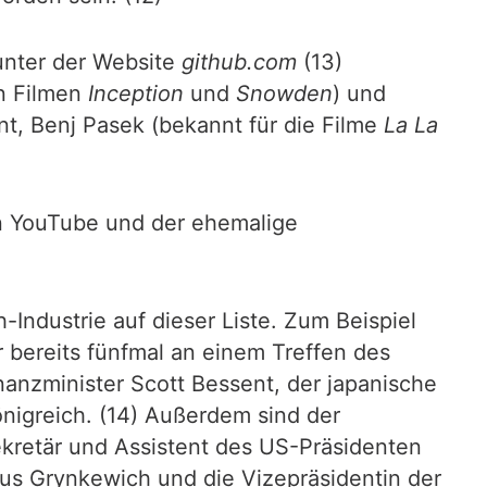
unter der Website
github.com
(13)
n Filmen
Inception
und
Snowden
) und
t, Benj Pasek (bekannt für die Filme
La La
on YouTube und der ehemalige
Industrie auf dieser Liste. Zum Beispiel
r bereits fünfmal an einem Treffen des
anzminister Scott Bessent, der japanische
önigreich. (14) Außerdem sind der
kretär und Assistent des US-Präsidenten
xus Grynkewich und die Vizepräsidentin der