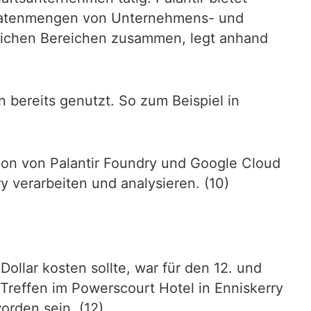
r Datenmengen von Unternehmens- und
edlichen Bereichen zusammen, legt anhand
 bereits genutzt. So zum Beispiel in
ation von Palantir Foundry und Google Cloud
 verarbeiten und analysieren. (10)
ollar kosten sollte, war für den 12. und
 Treffen im Powerscourt Hotel in Enniskerry
orden sein. (12)