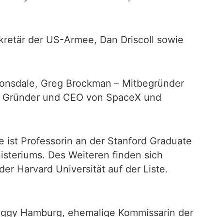
kretär der US-Armee, Dan Driscoll sowie
Lonsdale, Greg Brockman – Mitbegründer
 – Gründer und CEO von SpaceX und
 ist Professorin an der Stanford Graduate
isteriums. Des Weiteren finden sich
er Harvard Universität auf der Liste.
 Peggy Hamburg, ehemalige Kommissarin der