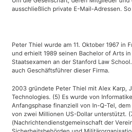
Um die Gesellschaft, deren Mitglieder und 
ausschließlich private E-Mail-Adressen. So
Peter Thiel wurde am 11. Oktober 1967 in 
und erhielt 1989 seinen Bachelor of Arts in
Staatsexamen an der Stanford Law School.
auch Geschäftsführer dieser Firma.
2003 gründete Peter Thiel mit Alex Karp,
Technologies. (5) Es wurde von Informati
Anfangsphase finanziell von In-Q-Tel, dem
von zwei Millionen US-Dollar unterstützt
(Nachrichtendienstgemeinschaft der Verein
Sicherheitsbehörden und Militärorganisatio