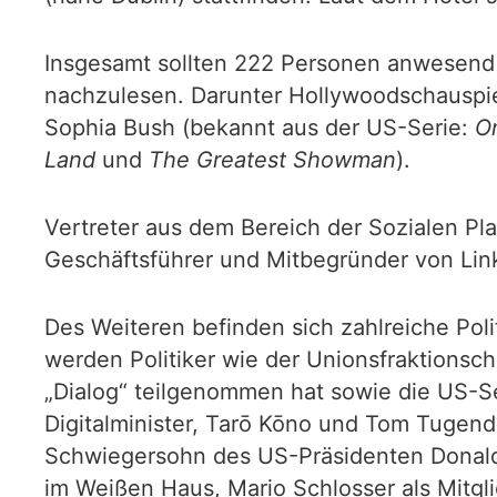
Insgesamt sollten 222 Personen anwesend
nachzulesen. Darunter Hollywoodschauspie
Sophia Bush (bekannt aus der US-Serie:
On
Land
und
The Greatest Showman
).
Vertreter aus dem Bereich der Sozialen P
Geschäftsführer und Mitbegründer von Lin
Des Weiteren befinden sich zahlreiche Poli
werden Politiker wie der Unionsfraktionsch
„Dialog“ teilgenommen hat sowie die US-S
Digitalminister, Tarō Kōno und Tom Tugend
Schwiegersohn des US-Präsidenten Donald 
im Weißen Haus, Mario Schlosser als Mitgl