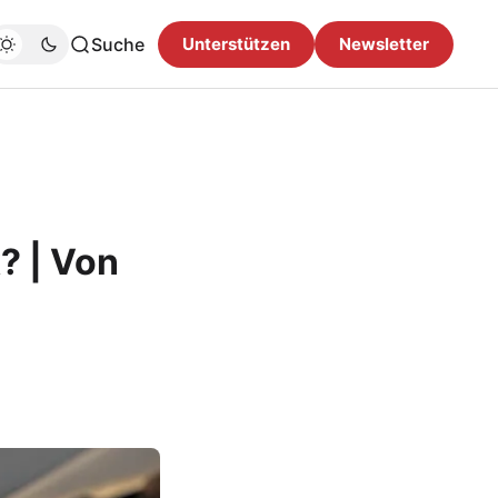
Suche
Unterstützen
Newsletter
? | Von