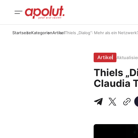
Startseite
Kategorien
Artikel
Thiels „Dialog“: Mehr als ein Netzwerk
Artikel
Aktualisi
Thiels „D
Claudia 