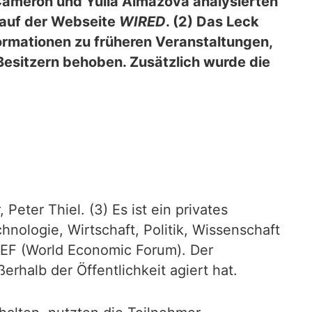
ll Cameron und Yulia Almazova analysierten
 auf der Webseite
WIRED
. (2) Das Leck
formationen zu früheren Veranstaltungen,
Besitzern behoben. Zusätzlich wurde die
ter Thiel. (3) Es ist ein privates
ologie, Wirtschaft, Politik, Wissenschaft
WEF (World Economic Forum). Der
erhalb der Öffentlichkeit agiert hat.