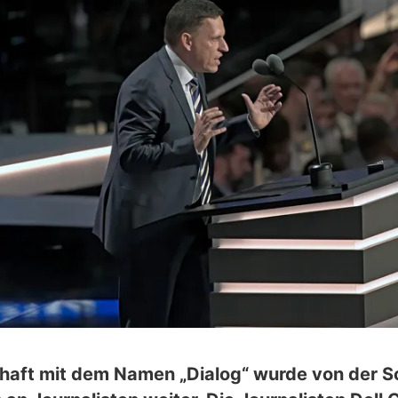
schaft mit dem Namen „Dialog“ wurde von der