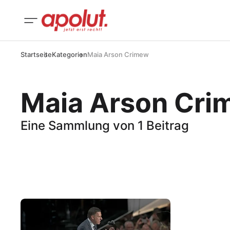
Startseite
Kategorien
Maia Arson Crimew
Maia Arson Cri
Eine Sammlung von 1 Beitrag