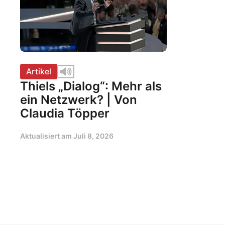
Artikel
Thiels „Dialog“: Mehr als
ein Netzwerk? | Von
Claudia Töpper
Aktualisiert am
Juli 8, 2026