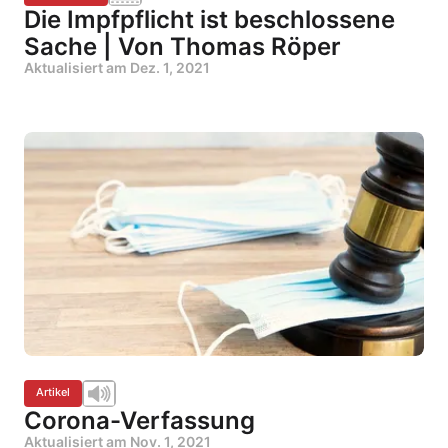
Die Impfpflicht ist beschlossene
Sache | Von Thomas Röper
Aktualisiert am
Dez. 1, 2021
Artikel
Corona-Verfassung
Aktualisiert am
Nov. 1, 2021