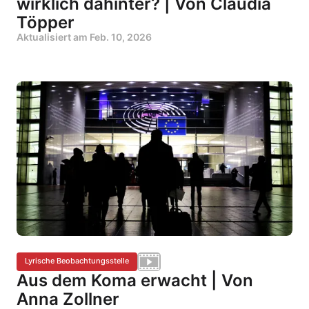
wirklich dahinter? | Von Claudia
Töpper
Aktualisiert am
Feb. 10, 2026
Lyrische Beobachtungsstelle
Aus dem Koma erwacht | Von
Anna Zollner