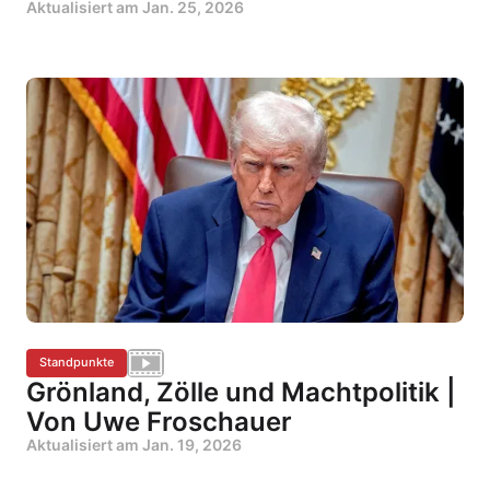
Aktualisiert am
Jan. 25, 2026
Standpunkte
Grönland, Zölle und Machtpolitik |
Von Uwe Froschauer
Aktualisiert am
Jan. 19, 2026