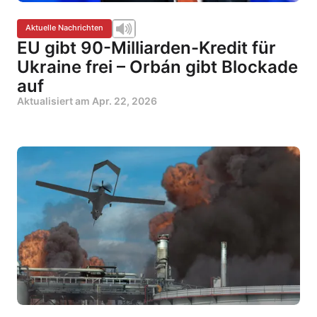
Aktuelle Nachrichten
EU gibt 90-Milliarden-Kredit für
Ukraine frei – Orbán gibt Blockade
auf
Aktualisiert am
Apr. 22, 2026