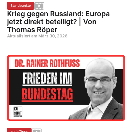
Standpunkte
Krieg gegen Russland: Europa
jetzt direkt beteiligt? | Von
Thomas Röper
Aktualisiert am
März 30, 2026
apoluTipps