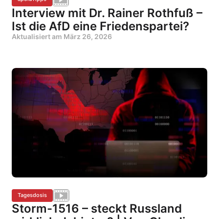
Interview mit Dr. Rainer Rothfuß –
Ist die AfD eine Friedenspartei?
Aktualisiert am
März 26, 2026
Tagesdosis
Storm-1516 – steckt Russland