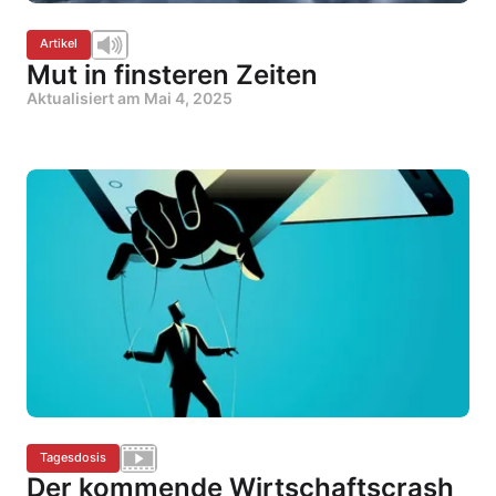
Artikel
Mut in finsteren Zeiten
Aktualisiert am
Mai 4, 2025
Tagesdosis
Der kommende Wirtschaftscrash