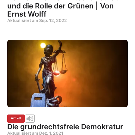
und die Rolle der Grünen | Von
Ernst Wolff
Aktualisiert am
Sep. 12, 2022
Artikel
Die grundrechtsfreie Demokratur
Aktualisiert am
Dez. 1, 2021