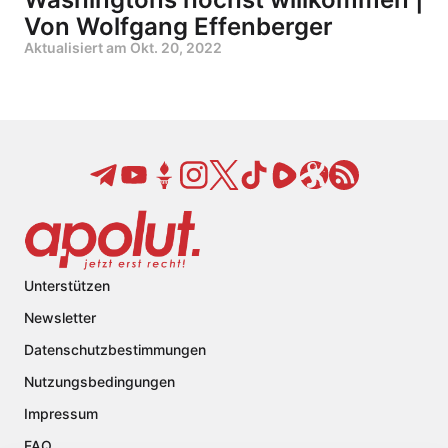
Von Wolfgang Effenberger
Aktualisiert am
Okt. 20, 2022
Unterstützen
Newsletter
Datenschutzbestimmungen
Nutzungsbedingungen
Impressum
FAQ