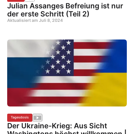
Julian Assanges Befreiung ist nur
der erste Schritt (Teil 2)
Aktualisiert am
Juli 8, 2024
Tagesdosis
Der Ukraine-Krieg: Aus Sicht
Washingtons höchst willkommen |