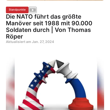
Standpunkte
Die NATO führt das größte
Manöver seit 1988 mit 90.000
Soldaten durch | Von Thomas
Röper
Aktualisiert am
Jan. 27, 2024