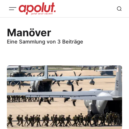
Manöver
Eine Sammlung von 3 Beiträge