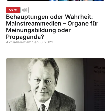
Artikel
Behauptungen oder Wahrheit:
Mainstreammedien – Organe für
Meinungsbildung oder
Propaganda?
Aktualisiert am
Sep. 6, 2023