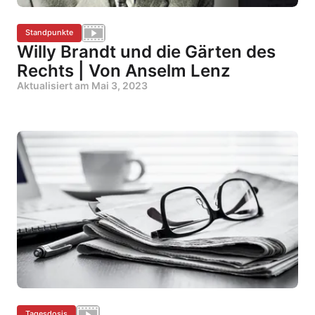
Standpunkte
Willy Brandt und die Gärten des
Rechts | Von Anselm Lenz
Aktualisiert am
Mai 3, 2023
Tagesdosis