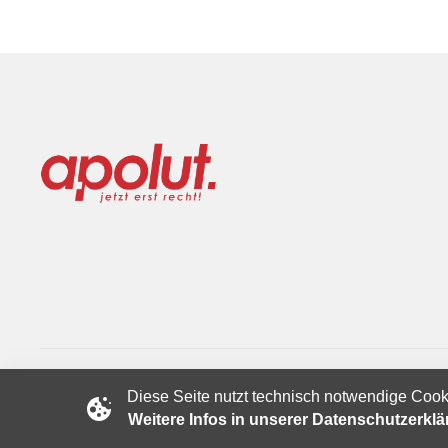
Diese Seite nutzt technisch notwendige Cook
Copyright © 2024 apolut | Jetzt erst recht!. Published apolut 
Weitere Infos in unserer Datenschutzerkl