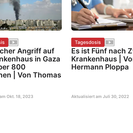
is
Tagesdosis
scher Angriff auf
Es ist Fünf nach 
ankenhaus in Gaza
Krankenhaus | Vo
über 800
Hermann Ploppa
en | Von Thomas
t am
Okt. 18, 2023
Aktualisiert am
Juli 30, 2022