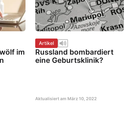
Artikel
Zwölf im
Russland bombardiert
n
eine Geburtsklinik?
Aktualisiert am
März 10, 2022