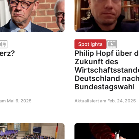
Spotlights
erz?
Philip Hopf über d
Zukunft des
Wirtschaftsstand
Deutschland nach
Bundestagswahl
t am
Mai 6, 2025
Aktualisiert am
Feb. 24, 2025