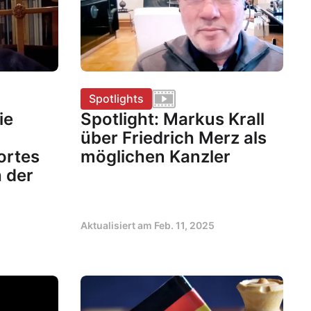
Spotlights
ie
Spotlight: Markus Krall
über Friedrich Merz als
ortes
möglichen Kanzler
 der
Aktualisiert am
Feb. 11, 2025