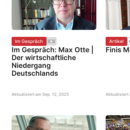
Im Gespräch
Artikel
Im Gespräch: Max Otte |
Finis M
Der wirtschaftliche
Niedergang
Deutschlands
Aktualisiert am
Sep. 12, 2025
Aktualisier