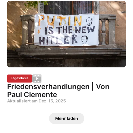
Tagesdosis
Friedensverhandlungen | Von
Paul Clemente
Aktualisiert am
Dez. 15, 2025
Mehr laden