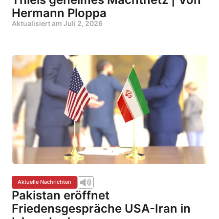
Hermann Ploppa
Aktualisiert am
Juli 2, 2026
Aktuelle Nachrichten
Pakistan eröffnet
Friedensgespräche USA-Iran in