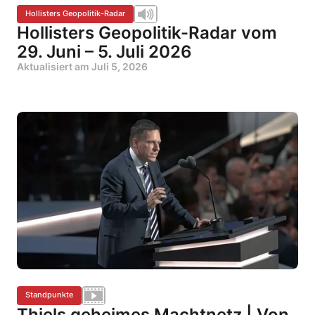
Hollisters Geopolitik-Radar
Hollisters Geopolitik-Radar vom
29. Juni – 5. Juli 2026
Aktualisiert am
Juli 5, 2026
Standpunkte
Thiels geheimes Machtnetz | Von