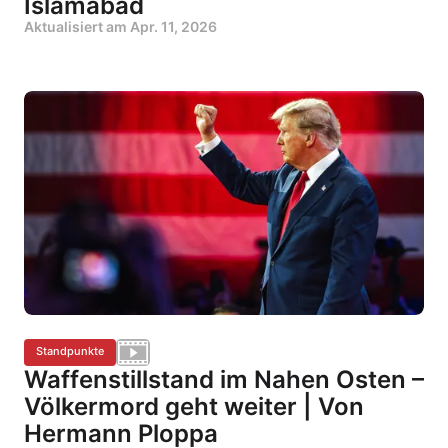
Islamabad
Aktualisiert am
Apr. 11, 2026
Standpunkte
Waffenstillstand im Nahen Osten –
Völkermord geht weiter | Von
Hermann Ploppa