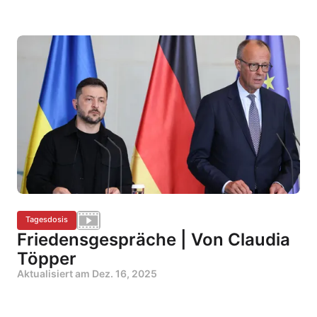
Tagesdosis
Friedensgespräche | Von Claudia
Töpper
Aktualisiert am
Dez. 16, 2025