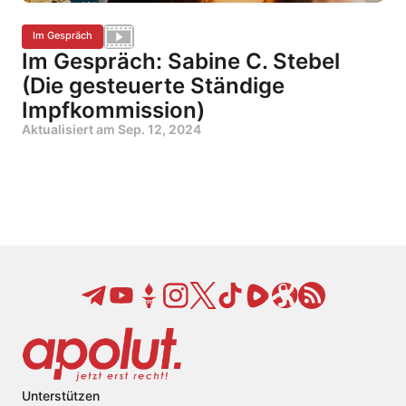
Im Gespräch
Im Gespräch: Sabine C. Stebel
(Die gesteuerte Ständige
Impfkommission)
Aktualisiert am
Sep. 12, 2024
Unterstützen