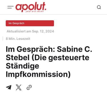
Im Gespräch
Aktualisiert am
Sep. 12, 2024
8 Min. Lesezeit
Im Gespräch: Sabine C.
Stebel (Die gesteuerte
Ständige
Impfkommission)