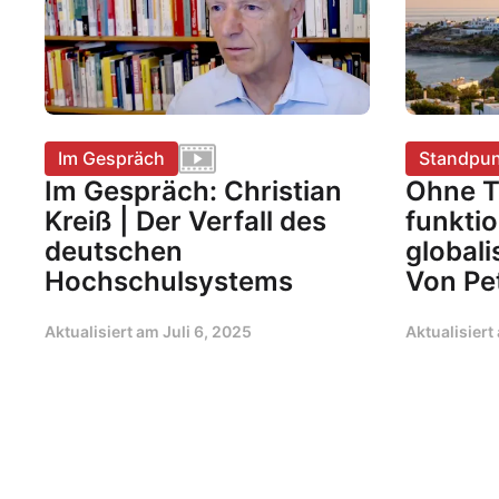
Im Gespräch
Standpun
Im Gespräch: Christian
Ohne T
Kreiß | Der Verfall des
funktio
deutschen
globali
Hochschulsystems
Von Pe
Aktualisiert am
Juli 6, 2025
Aktualisier