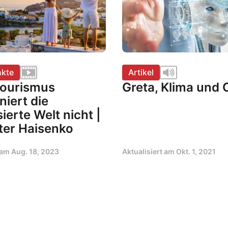
kte
Artikel
ourismus
Greta, Klima und
niert die
sierte Welt nicht |
ter Haisenko
t am
Aug. 18, 2023
Aktualisiert am
Okt. 1, 2021