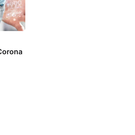
 Corona