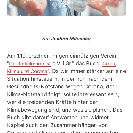
Von
Jochen Mitschka.
Am 1.10. erschien im gemeinnützigen Verein
"
e.V. i.Gr." das Buch "
Der Politikchronist
Greta,
". Da wir immer stärker auf eine
Klima und Corona
Situation hinsteuern, in der nun nach dem
Gesundheits-Notstand wegen Corona, der
Klima-Notstand folgt, sollte interessant sein,
wer die treibenden Kräfte hinter der
Klimabewegung sind, und was sie planen. Das
Buch gibt darauf Antworten und widmet
Kapitel auch den Zusammenhängen von
Corona und Klima, sowie dem so genannten