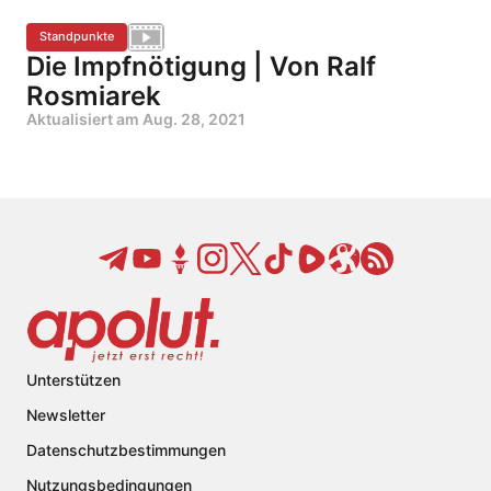
Standpunkte
Die Impfnötigung | Von Ralf
Rosmiarek
Aktualisiert am
Aug. 28, 2021
Unterstützen
Newsletter
Datenschutzbestimmungen
Nutzungsbedingungen