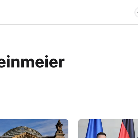
einmeier