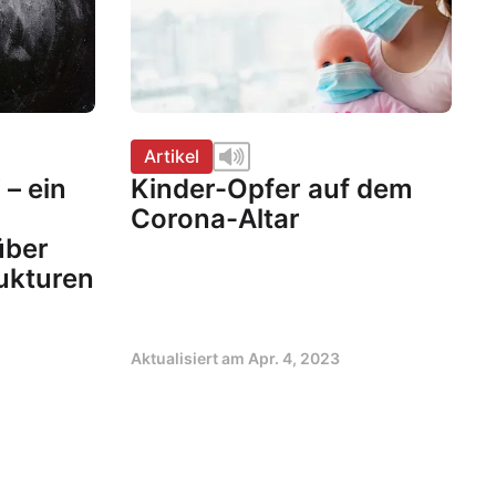
Artikel
– ein
Kinder-Opfer auf dem
Corona-Altar
über
rukturen
Aktualisiert am
Apr. 4, 2023