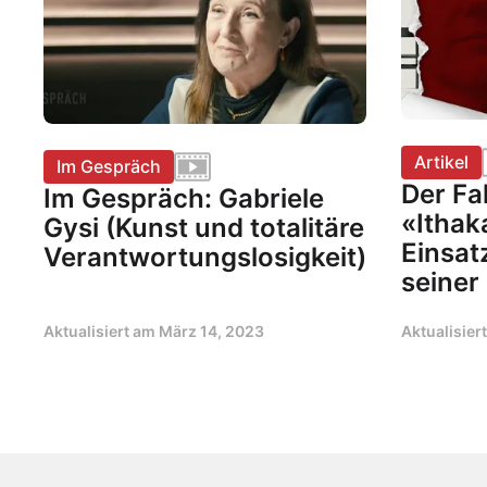
Artikel
Im Gespräch
Der Fa
Im Gespräch: Gabriele
«Ithak
Gysi (Kunst und totalitäre
Einsat
Verantwortungslosigkeit)
seiner
Aktualisiert am
März 14, 2023
Aktualisier