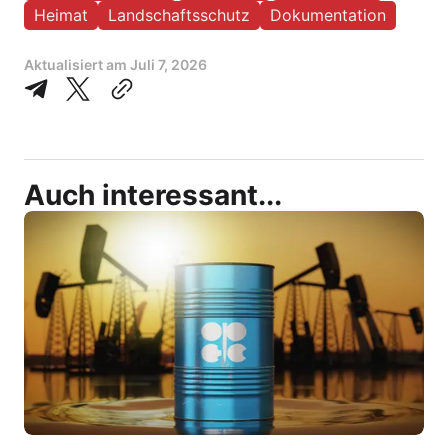
Heimat
Landschaftsschutz
Dokumentation
Aktualisiert am
Juli 7, 2026
Auch interessant...