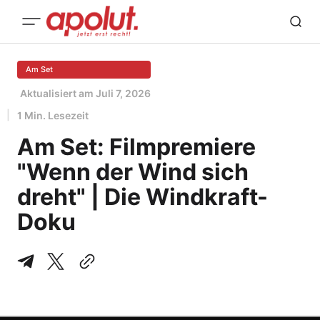
Am Set
Aktualisiert am
Juli 7, 2026
1 Min. Lesezeit
Am Set: Filmpremiere
"Wenn der Wind sich
dreht" | Die Windkraft-
Doku