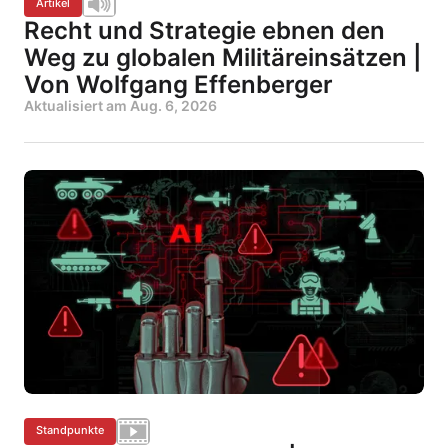
Artikel
Recht und Strategie ebnen den
Weg zu globalen Militäreinsätzen |
Von Wolfgang Effenberger
Aktualisiert am
Aug. 6, 2026
Standpunkte