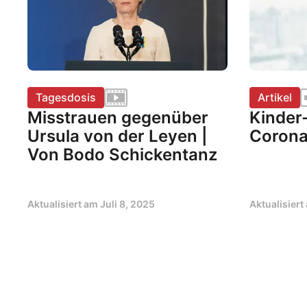
Tagesdosis
Artikel
Misstrauen gegenüber
Kinder
Ursula von der Leyen |
Corona
Von Bodo Schickentanz
Aktualisiert am
Juli 8, 2025
Aktualisier