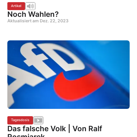
Artikel
Noch Wahlen?
Aktualisiert am
Dez. 22, 2023
Tagesdosis
Das falsche Volk | Von Ralf
Rosmiarek