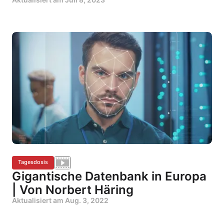
Tagesdosis
Gigantische Datenbank in Europa
| Von Norbert Häring
Aktualisiert am
Aug. 3, 2022