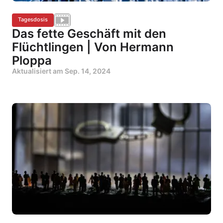
Tagesdosis
Das fette Geschäft mit den
Flüchtlingen | Von Hermann
Ploppa
Aktualisiert am
Sep. 14, 2024