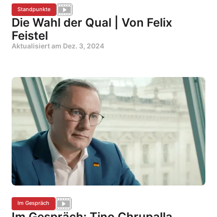
Standpunkte
Die Wahl der Qual | Von Felix
Feistel
Aktualisiert am
Dez. 3, 2024
Im Gespräch
Im Gespräch: Tino Chrupalla