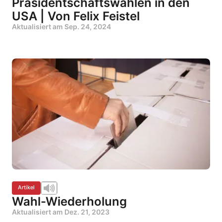
Präsidentschaftswahlen in den
USA | Von Felix Feistel
Aktualisiert am
Sep. 24, 2024
Artikel
Wahl-Wiederholung
Aktualisiert am
Dez. 21, 2023