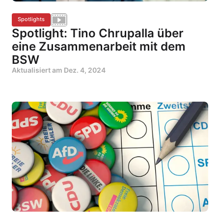
Spotlights
Spotlight: Tino Chrupalla über
eine Zusammenarbeit mit dem
BSW
Aktualisiert am
Dez. 4, 2024