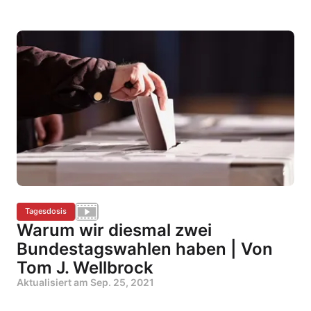
Tagesdosis
Warum wir diesmal zwei
Bundestagswahlen haben | Von
Tom J. Wellbrock
Aktualisiert am
Sep. 25, 2021