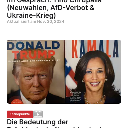
(Neuwahlen, AfD-Verbot &
Ukraine-Krieg)
Aktualisiert am
Nov. 30, 2024
Standpunkte
Die Bedeutung der