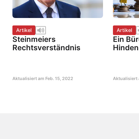
Artikel
Artikel
Steinmeiers
Ein Bür
Rechtsverständnis
Hinden
Aktualisiert am
Feb. 15, 2022
Aktualisier