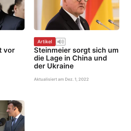
Artikel
t vor
Steinmeier sorgt sich um
die Lage in China und
der Ukraine
Aktualisiert am
Dez. 1, 2022