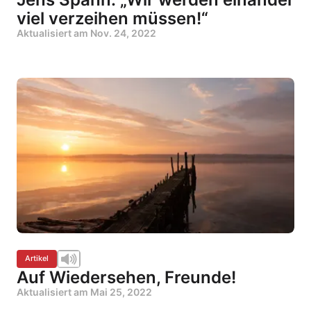
viel verzeihen müssen!“
Aktualisiert am
Nov. 24, 2022
Artikel
Auf Wiedersehen, Freunde!
Aktualisiert am
Mai 25, 2022