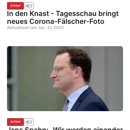
Artikel
In den Knast - Tagesschau bringt
neues Corona-Fälscher-Foto
Aktualisiert am
Jan. 31, 2025
Artikel
Jens Spahn: „Wir werden einander