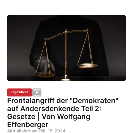
Tagesdosis
Frontalangriff der "Demokraten"
auf Andersdenkende Teil 2:
Gesetze | Von Wolfgang
Effenberger
Aktualisiert am
Feb. 15, 2024