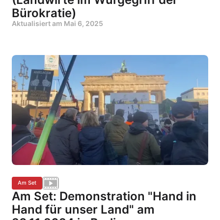
Bürokratie)
Aktualisiert am
Mai 6, 2025
Am Set
Am Set: Demonstration "Hand in
Hand für unser Land" am