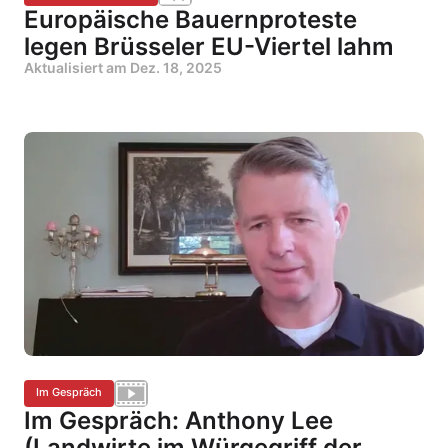
Europäische Bauernproteste
legen Brüsseler EU-Viertel lahm
Aktualisiert am
Dez. 18, 2025
Im Gespräch
Im Gespräch: Anthony Lee
(Landwirte im Würgegriff der