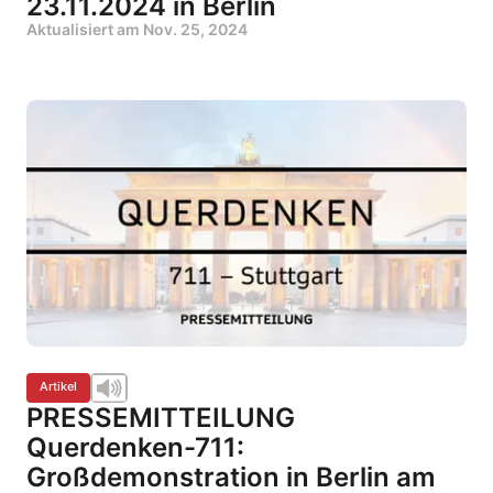
23.11.2024 in Berlin
Aktualisiert am
Nov. 25, 2024
Artikel
PRESSEMITTEILUNG
Querdenken-711:
Großdemonstration in Berlin am