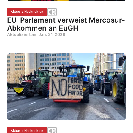
Aktuelle Nachrichten
EU-Parlament verweist Mercosur-
Abkommen an EuGH
Aktualisiert am
Jan. 21, 2026
Aktuelle Nachrichten