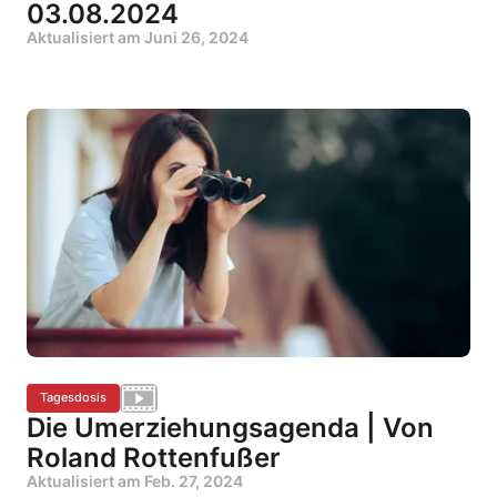
03.08.2024
Aktualisiert am
Juni 26, 2024
Tagesdosis
Die Umerziehungsagenda | Von
Roland Rottenfußer
Aktualisiert am
Feb. 27, 2024