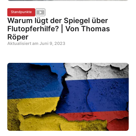
Standpunkte
Warum lügt der Spiegel über
Flutopferhilfe? | Von Thomas
Röper
Aktualisiert am
Juni 9, 2023