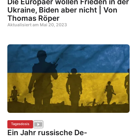
Die Europäer wollen Frieden in der
Ukraine, Biden aber nicht | Von
Thomas Röper
Aktualisiert am
Mai 20, 2023
Tagesdosis
Ein Jahr russische De-