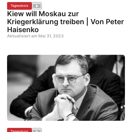
Tagesdosis
Kiew will Moskau zur
Kriegerklärung treiben | Von Peter
Haisenko
Aktualisiert am
Mai 31, 2023
Tagesdosis