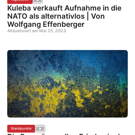
Kuleba verkauft Aufnahme in die
NATO als alternativlos | Von
Wolfgang Effenberger
Aktualisiert am
Mai 25, 2023
Standpunkte