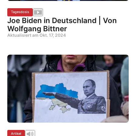
Tagesdosis
Joe Biden in Deutschland | Von
Wolfgang Bittner
Aktualisiert am
Okt. 17, 2024
Artikel