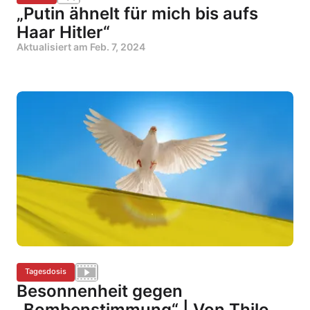
„Putin ähnelt für mich bis aufs
Haar Hitler“
Aktualisiert am
Feb. 7, 2024
Tagesdosis
Besonnenheit gegen
„Bombenstimmung“ | Von Thilo