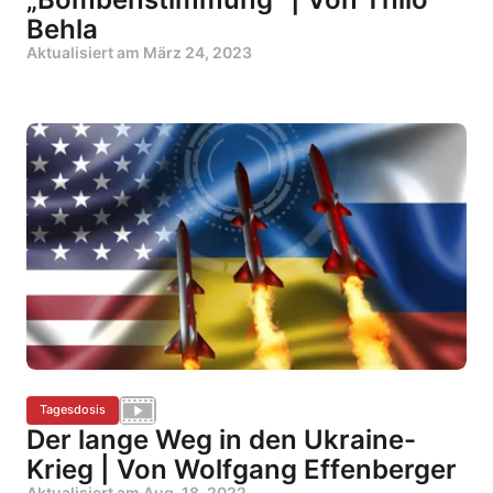
Behla
Aktualisiert am
März 24, 2023
Tagesdosis
Der lange Weg in den Ukraine-
Krieg | Von Wolfgang Effenberger
Aktualisiert am
Aug. 18, 2022