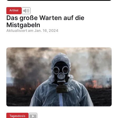
Artikel
Das große Warten auf die
Mistgabeln
Aktualisiert am
Jan. 16, 2024
Tagesdosis