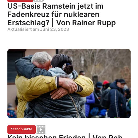
US-Basis Ramstein jetzt im
Fadenkreuz für nuklearen
Erstschlag? | Von Rainer Rupp
Aktualisiert am
Juni 23, 2023
Standpunkte
Kein bisschen Frieden | Von Rob