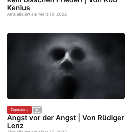
Kenius
Aktualisiert am
März 19, 2022
Tagesdosis
Angst vor der Angst | Von Rüdiger
Lenz
Aktualisiert am
März 16, 2022