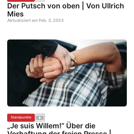
Der Putsch von oben | Von Ullrich
Mies
Aktualisiert am
Feb. 3, 2023
Standpunkte
„Je suis Willem!“ Über die
Verhaftung der freien Presse |