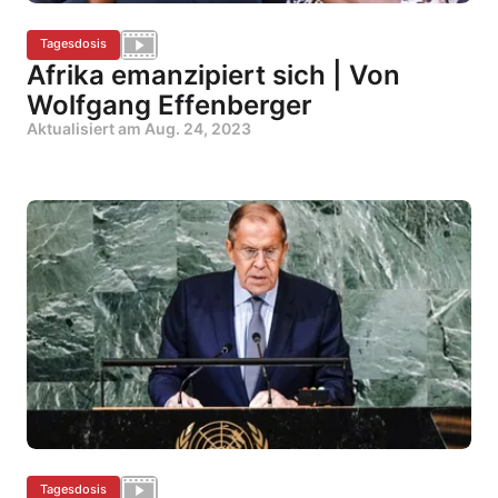
Tagesdosis
Afrika emanzipiert sich | Von
Wolfgang Effenberger
Aktualisiert am
Aug. 24, 2023
Tagesdosis