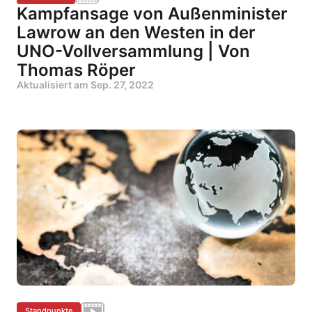
Kampfansage von Außenminister
Lawrow an den Westen in der
UNO-Vollversammlung | Von
Thomas Röper
Aktualisiert am
Sep. 27, 2022
Standpunkte