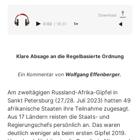
Download
0:00
/
16:31
1×
Klare Absage an die Regelbasierte Ordnung
Ein Kommentar von
Wolfgang Effenberger.
Am zweitägigen Russland-Afrika-Gipfel in
Sankt Petersburg (27./28. Juli 2023) hatten 49
afrikanische Staaten ihre Teilnahme zugesagt.
Aus 17 Ländern reisten die Staats- und
Regierungschefs persönlich an. Das waren
deutlich weniger als beim ersten Gipfel 2019.