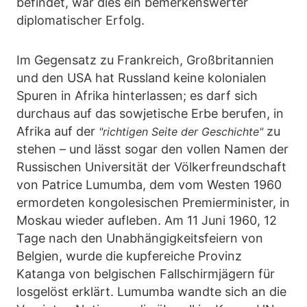
befindet, war dies ein bemerkenswerter
diplomatischer Erfolg.
Im Gegensatz zu Frankreich, Großbritannien
und den USA hat Russland keine kolonialen
Spuren in Afrika hinterlassen; es darf sich
durchaus auf das sowjetische Erbe berufen, in
Afrika auf der
zu
"richtigen Seite der Geschichte"
stehen – und lässt sogar den vollen Namen der
Russischen Universität der Völkerfreundschaft
von Patrice Lumumba, dem vom Westen 1960
ermordeten kongolesischen Premierminister, in
Moskau wieder aufleben. Am 11 Juni 1960, 12
Tage nach den Unabhängigkeitsfeiern von
Belgien, wurde die kupfereiche Provinz
Katanga von belgischen Fallschirmjägern für
losgelöst erklärt. Lumumba wandte sich an die