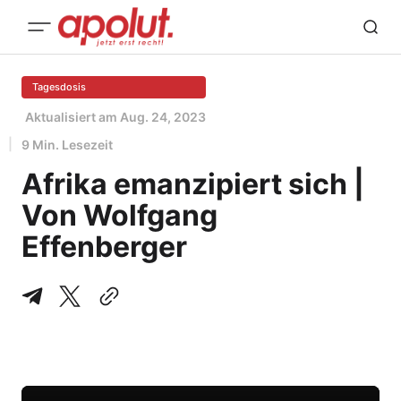
Tagesdosis
Aktualisiert am
Aug. 24, 2023
9 Min. Lesezeit
Afrika emanzipiert sich |
Von Wolfgang
Effenberger