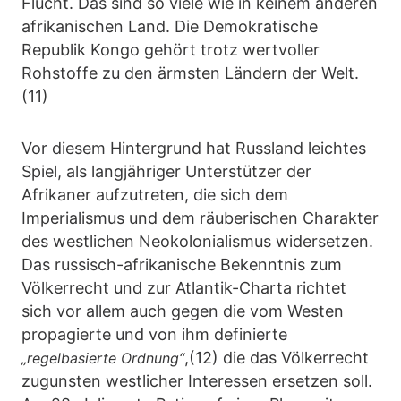
Flucht. Das sind so viele wie in keinem anderen
afrikanischen Land. Die Demokratische
Republik Kongo gehört trotz wertvoller
Rohstoffe zu den ärmsten Ländern der Welt.
(11)
Vor diesem Hintergrund hat Russland leichtes
Spiel, als langjähriger Unterstützer der
Afrikaner aufzutreten, die sich dem
Imperialismus und dem räuberischen Charakter
des westlichen Neokolonialismus widersetzen.
Das russisch-afrikanische Bekenntnis zum
Völkerrecht und zur Atlantik-Charta richtet
sich vor allem auch gegen die vom Westen
propagierte und von ihm definierte
,(12) die das Völkerrecht
„regelbasierte Ordnung“
zugunsten westlicher Interessen ersetzen soll.