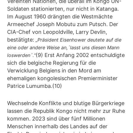
Vereinten Nationen, die überall im Kongo UN-
Soldaten stationierten, nur nicht in Katanga.
Im August 1960 drängten die Westmächte
Armeechef Joseph Mobutu zum Putsch. Der
CIA-Chef von Leopoldville, Larry Devlin,
bestätigte:
„Präsident Eisenhower deutete auf die
eine oder andere Weise an,´lasst uns diesen Mann
(9) Erst Anfang 2002 entschuldigte
loswerden´.“
sich die belgische Regierung für die
Verwicklung Belgiens in den Mord am
ehemaligen kongolesischen Premierminister
Patrice Lumumba.(10)
Wechselnde Konflikte und blutige Bürgerkriege
lassen die Republik Kongo nicht mehr zur Ruhe
kommen. 2023 sind über fünf Millionen
Menschen innerhalb des Landes auf der