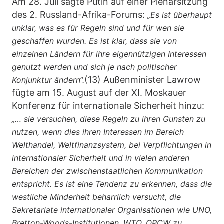
Am 28. Juli sagte Putin auf einer Plenarsitzung
des 2. Russland-Afrika-Forums:
„Es ist überhaupt
unklar, was es für Regeln sind und für wen sie
geschaffen wurden. Es ist klar, dass sie von
einzelnen Ländern für ihre eigennützigen Interessen
genutzt werden und sich je nach politischer
(13) Außenminister Lawrow
Konjunktur ändern“.
fügte am 15. August auf der XI. Moskauer
Konferenz für internationale Sicherheit hinzu:
„… sie versuchen, diese Regeln zu ihren Gunsten zu
nutzen, wenn dies ihren Interessen im Bereich
Welthandel, Weltfinanzsystem, bei Verpflichtungen in
internationaler Sicherheit und in vielen anderen
Bereichen der zwischenstaatlichen Kommunikation
entspricht. Es ist eine Tendenz zu erkennen, dass die
westliche Minderheit beharrlich versucht, die
Sekretariate internationaler Organisationen wie UNO,
Bretton-Woods-Institutionen, WTO, OPCW zu