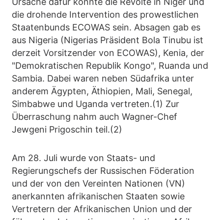
Ursache dafür könnte die Revolte in Niger und
die drohende Intervention des prowestlichen
Staatenbunds ECOWAS sein. Absagen gab es
aus Nigeria (Nigerias Präsident Bola Tinubu ist
derzeit Vorsitzender von ECOWAS), Kenia, der
"Demokratischen Republik Kongo", Ruanda und
Sambia. Dabei waren neben Südafrika unter
anderem Ägypten, Äthiopien, Mali, Senegal,
Simbabwe und Uganda vertreten.(1) Zur
Überraschung nahm auch Wagner-Chef
Jewgeni Prigoschin teil.(2)
Am 28. Juli wurde von Staats- und
Regierungschefs der Russischen Föderation
und der von den Vereinten Nationen (VN)
anerkannten afrikanischen Staaten sowie
Vertretern der Afrikanischen Union und der