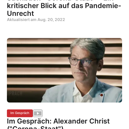
kritischer Blick auf das Pandemie-
Unrecht
Aktualisiert am
Aug. 20, 2022
Im Gespräch
Im Gespräch: Alexander Christ
("Corona-Staat")