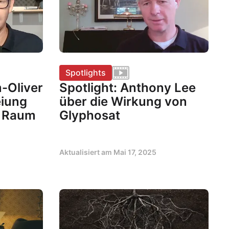
Spotlights
-Oliver
Spotlight: Anthony Lee
eiung
über die Wirkung von
n Raum
Glyphosat
Aktualisiert am
Mai 17, 2025