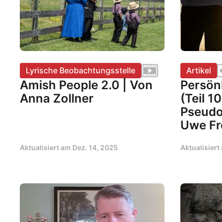
Lyrische Beobachtungsstelle
Artikel
Amish People 2.0 | Von
Persön
Anna Zollner
(Teil 10
Pseudo
Uwe Fr
Aktualisiert am
Dez. 14, 2025
Aktualisier