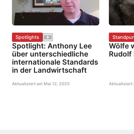
Spotlights
Standpun
Spotlight: Anthony Lee
Wölfe w
über unterschiedliche
Rudolf
internationale Standards
in der Landwirtschaft
Aktualisiert am
Mai 12, 2025
Aktualisier